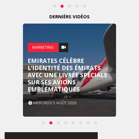
DERNIÈRS VIDÉOS
MARKETING
EMIRATES CÉLÈBRE
L’IDENTITÉ DES ÉMIRATS
AVEC UNE LIVRÉE SPÉCIALE
SUR SES AVIONS
EMBLÉMATIQUES
MERCREDI 5 AOÛT 2026