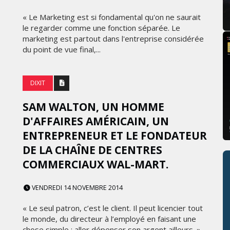
« Le Marketing est si fondamental qu'on ne saurait
le regarder comme une fonction séparée. Le
marketing est partout dans l'entreprise considérée
du point de vue final,...
DIXIT
SAM WALTON, UN HOMME
D'AFFAIRES AMÉRICAIN, UN
ENTREPRENEUR ET LE FONDATEUR
DE LA CHAÎNE DE CENTRES
COMMERCIAUX WAL-MART.
VENDREDI 14 NOVEMBRE 2014
« Le seul patron, c’est le client. Il peut licencier tout
le monde, du directeur à l’employé en faisant une
chose simple : aller dépenser son argent ailleurs. »