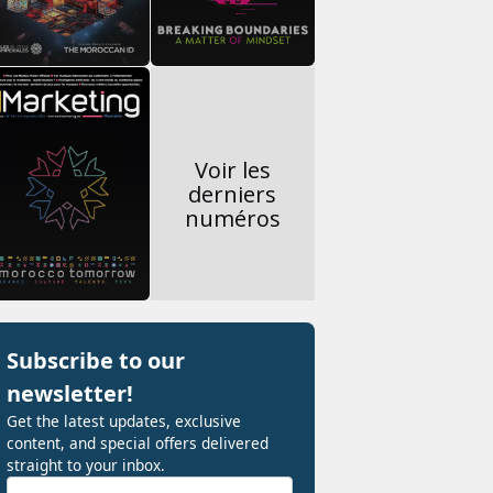
Voir les
derniers
numéros