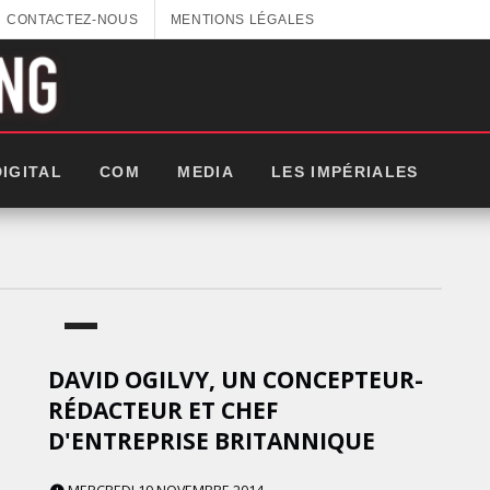
CONTACTEZ-NOUS
MENTIONS LÉGALES
DIGITAL
COM
MEDIA
LES IMPÉRIALES
DAVID OGILVY, UN CONCEPTEUR-
RÉDACTEUR ET CHEF
D'ENTREPRISE BRITANNIQUE
GITEX AFRICA : LES NOUVELLES