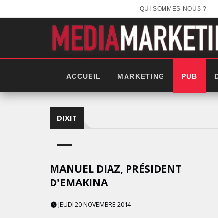
QUI SOMMES-NOUS ?
ACCUEIL
MARKETING
PUB
DIXIT
MANUEL DIAZ, PRÉSIDENT
D'EMAKINA
JEUDI 20 NOVEMBRE 2014
EEK 2025: