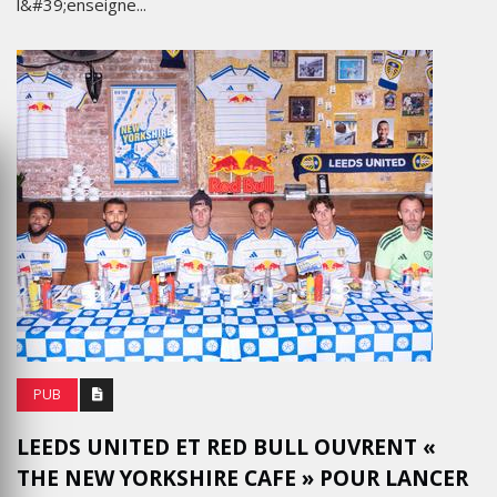
l&#39;enseigne...
PUB
LEEDS UNITED ET RED BULL OUVRENT «
THE NEW YORKSHIRE CAFE » POUR LANCER