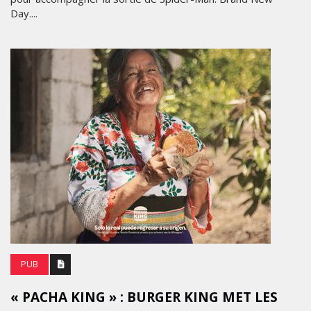
Day....
PUB
« PACHA KING » : BURGER KING MET LES