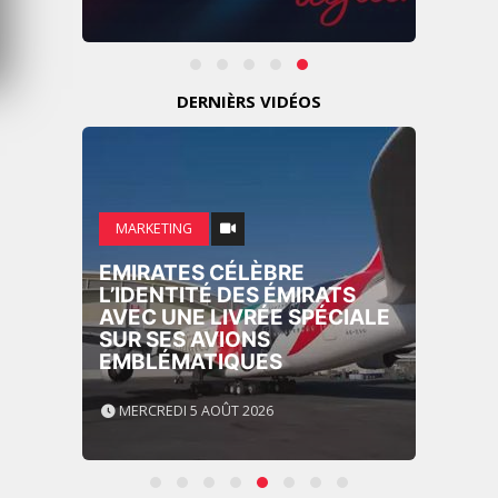
DERNIÈRS VIDÉOS
MARKETING
EMIRATES CÉLÈBRE
L’IDENTITÉ DES ÉMIRATS
AVEC UNE LIVRÉE SPÉCIALE
SUR SES AVIONS
EMBLÉMATIQUES
MERCREDI 5 AOÛT 2026