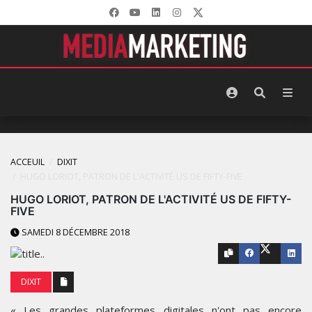
ACCEUIL
DIXIT
HUGO LORIOT, PATRON DE L'ACTIVITÉ US DE FIFTY-FIVE
HUGO LORIOT, PATRON DE L'ACTIVITÉ US DE FIFTY-
FIVE
SAMEDI 8 DÉCEMBRE 2018
DIXIT
« Les grandes plateformes digitales n'ont pas encore