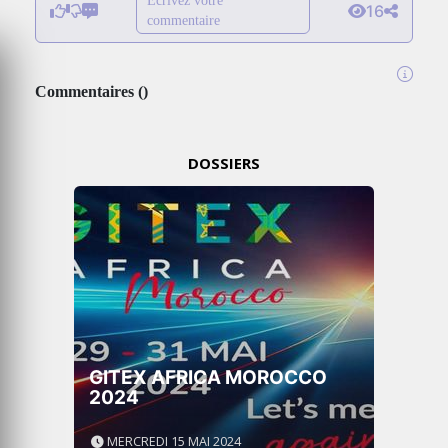
Écrivez votre
16
commentaire
Commentaires
(
)
DOSSIERS
GITEX AFRICA MOROCCO
2024
MERCREDI 15 MAI 2024