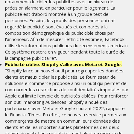
notamment de cibler les publicités avec un niveau de
précision alarmant, en particulier pour le logement. La
publicité est d'abord montrée à un groupe test de
personnes. Ensuite, les profils des personnes qui ont
regardé la publicité sont évalués et comparés à la
composition démographique du public cible choisi par
l'annonceur. Afin de mesurer l'ethnicité estimée, Facebook
utilise les informations publiques du recensement américain.
Ce système restera en vigueur pendant toute la durée de
la campagne publicitaire".
Publicité ciblée: Shopify s’allie avec Meta et Google:
"Shopify lance un nouvel outil pour regrouper les données
clients et mieux cibler les publicités. Le fournisseur de
solutions e-commerce propose ainsi un outil qui permet de
contourner les restrictions de confidentialités imposées par
Apple qui limite l'envoie de publicités ciblées. Pour renforcer
son outil marketing Audiences, Shopify a noué des
partenariats avec Meta et Google courant 2022, rapporte
le Financial Times. En effet, ce nouveau service permet aux
commerçants de mettre en commun leurs données des
clients et de les importer sur les plateformes des deux
géants du web. Les spécialistes sont alors en mesure de