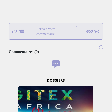
Écrivez votre
30
commentaire
Commentaires
(
0
)
DOSSIERS