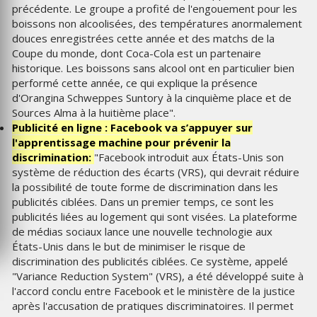
précédente. Le groupe a profité de l'engouement pour les
boissons non alcoolisées, des températures anormalement
douces enregistrées cette année et des matchs de la
Coupe du monde, dont Coca-Cola est un partenaire
historique. Les boissons sans alcool ont en particulier bien
performé cette année, ce qui explique la présence
d'Orangina Schweppes Suntory à la cinquième place et de
Sources Alma à la huitième place".
Publicité en ligne : Facebook va s’appuyer sur
l'apprentissage machine pour prévenir la
discrimination:
"Facebook introduit aux États-Unis son
système de réduction des écarts (VRS), qui devrait réduire
la possibilité de toute forme de discrimination dans les
publicités ciblées. Dans un premier temps, ce sont les
publicités liées au logement qui sont visées. La plateforme
de médias sociaux lance une nouvelle technologie aux
États-Unis dans le but de minimiser le risque de
discrimination des publicités ciblées. Ce système, appelé
"Variance Reduction System" (VRS), a été développé suite à
l'accord conclu entre Facebook et le ministère de la justice
après l'accusation de pratiques discriminatoires. Il permet