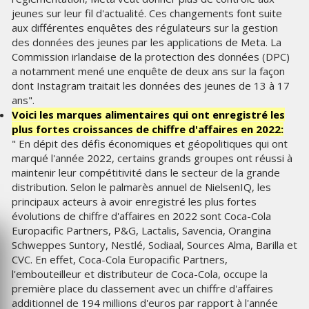
jeunes sur leur fil d'actualité. Ces changements font suite
aux différentes enquêtes des régulateurs sur la gestion
des données des jeunes par les applications de Meta. La
Commission irlandaise de la protection des données (DPC)
a notamment mené une enquête de deux ans sur la façon
dont Instagram traitait les données des jeunes de 13 à 17
ans".
Voici les marques alimentaires qui ont enregistré les
plus fortes croissances de chiffre d'affaires en 2022:
" En dépit des défis économiques et géopolitiques qui ont
marqué l'année 2022, certains grands groupes ont réussi à
maintenir leur compétitivité dans le secteur de la grande
distribution. Selon le palmarès annuel de NielsenIQ, les
principaux acteurs à avoir enregistré les plus fortes
évolutions de chiffre d'affaires en 2022 sont Coca-Cola
Europacific Partners, P&G, Lactalis, Savencia, Orangina
Schweppes Suntory, Nestlé, Sodiaal, Sources Alma, Barilla et
CVC. En effet, Coca-Cola Europacific Partners,
l'embouteilleur et distributeur de Coca-Cola, occupe la
première place du classement avec un chiffre d'affaires
additionnel de 194 millions d'euros par rapport à l'année