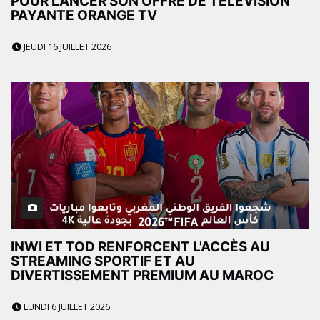
POUR LANCER SON OFFRE DE TÉLÉVISION
PAYANTE ORANGE TV
JEUDI 16 JUILLET 2026
INWI ET TOD RENFORCENT L'ACCÈS AU
STREAMING SPORTIF ET AU
DIVERTISSEMENT PREMIUM AU MAROC
LUNDI 6 JUILLET 2026