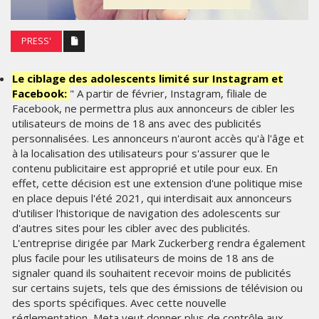
PRESS'
Le ciblage des adolescents limité sur Instagram et
Facebook:
" A partir de février, Instagram, filiale de
Facebook, ne permettra plus aux annonceurs de cibler les
utilisateurs de moins de 18 ans avec des publicités
personnalisées. Les annonceurs n'auront accès qu'à l'âge et
à la localisation des utilisateurs pour s'assurer que le
contenu publicitaire est approprié et utile pour eux. En
effet, cette décision est une extension d'une politique mise
en place depuis l'été 2021, qui interdisait aux annonceurs
d'utiliser l'historique de navigation des adolescents sur
d'autres sites pour les cibler avec des publicités.
L'entreprise dirigée par Mark Zuckerberg rendra également
plus facile pour les utilisateurs de moins de 18 ans de
signaler quand ils souhaitent recevoir moins de publicités
sur certains sujets, tels que des émissions de télévision ou
des sports spécifiques. Avec cette nouvelle
réglementation, Meta veut donner plus de contrôle aux