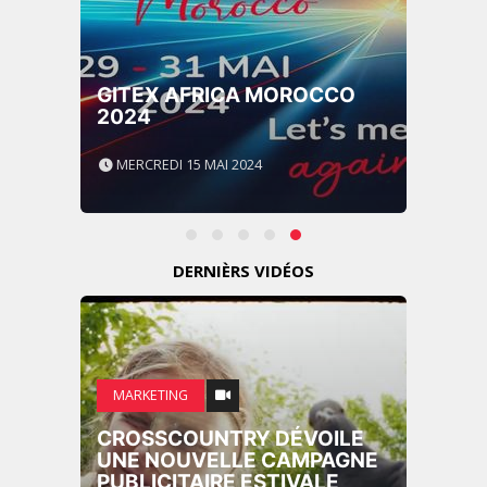
GITEX AFRICA MOROCCO
2024
MERCREDI 15 MAI 2024
DERNIÈRS VIDÉOS
MARKETING
CROSSCOUNTRY DÉVOILE
UNE NOUVELLE CAMPAGNE
PUBLICITAIRE ESTIVALE