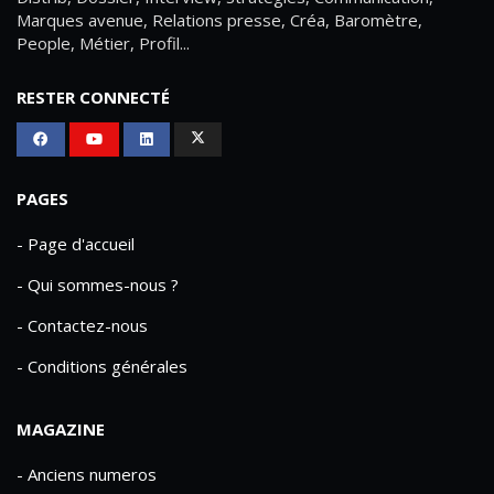
Actualités Média, Actualités Com/Market/Ntic, Actualités
Distrib, Dossier, Interview, Stratégies, Communication,
Marques avenue, Relations presse, Créa, Baromètre,
People, Métier, Profil...
RESTER CONNECTÉ
PAGES
- Page d'accueil
- Qui sommes-nous ?
- Contactez-nous
- Conditions générales
MAGAZINE