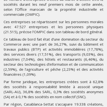
sociétés durant les neuf premiers mois de cette année,
selon l’Office marocain de la propriété industrielle et
commerciale (OMPIC).
Ces entreprises se répartissent sur les personnes morales
avec 47.527 entreprises et les personnes physiques
(21.515), précise l’OMPIC dans son tableau de bord général.
Ce tableau de bord fait état d’une domination du secteur du
Commerce avec une part de 36,27%, suivi du bâtiment et
travaux publics (BTP) et activités immobilières (17,78%),
des services divers (17,51%), des transports (9,03%), des
industries (7,04%), des hôtels et restaurants (6,46%), du
secteur des technologies d’information et de communication
(2,59%), de l’agriculture et pêche (2,23%) et des activités
financières (1,09%).
Par forme juridique, les entreprises créées sont à 62,8%
des sociétés à responsabilité limitée à associé unique
(SARL-AU), 36,8% des SARL, 0,3% des sociétés anonymes
(SA) et à 0,1% des sociétés en nom collectif (SNC).
Par région, Casablanca-Settat s’accapare 19.338 créations,