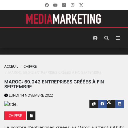
ACCEUIL
CHIFFRE
MAROC: 69.042 ENTREPRISES CRÉÉES À FIN SEPTEMBRE
MAROC: 69.042 ENTREPRISES CRÉÉES À FIN
SEPTEMBRE
LUNDI 14 NOVEMBRE 2022
CHIFFRE
Le nombre d’entreprises créées au Maroc a atteint 69.042