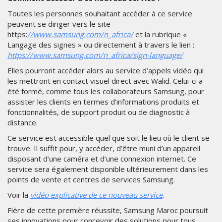
Toutes les personnes souhaitant accéder à ce service
peuvent se diriger vers le site
https:
//www.samsung.com/n_africa/
et la rubrique «
Langage des signes » ou directement à travers le lien :
https://www.samsung.com/n_africa/sign-language/
Elles pourront accéder alors au service d’appels vidéo qui
les mettront en contact visuel direct avec Walid. Celui-ci a
été formé, comme tous les collaborateurs Samsung, pour
assister les clients en termes d’informations produits et
fonctionnalités, de support produit ou de diagnostic à
distance.
Ce service est accessible quel que soit le lieu où le client se
trouve. Il suffit pour, y accéder, d’être muni d’un appareil
disposant d’une caméra et d’une connexion internet. Ce
service sera également disponible ultérieurement dans les
points de vente et centres de services Samsung.
Voir la
vidéo explicative de ce nouveau service
.
Fière de cette première réussite, Samsung Maroc poursuit
ses innovations pour concevoir des solutions pour tous,