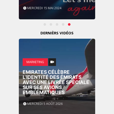
MERCREDI 15 MAI 2024
DERNIÈRS VIDÉOS
MARKETING
EMIRATES CÉLÈBRE
L’IDENTITÉ DES ÉMIRATS
AVEC UNE LIVRÉE SPÉCIALE
SUR SES AVIONS
EMBLÉMATIQUES
MERCREDI 5 AOÛT 2026