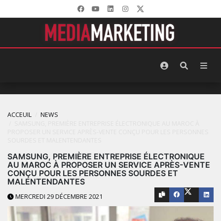
ACCEUIL
NEWS
SAMSUNG, PREMIÈRE ENTREPRISE ÉLECTRONIQUE AU MAROC À
PROPOSER UN SERVICE APRÈS-VENTE CONÇU POUR LES PERSONNES
SOURDES ET MALENTENDANTES
SAMSUNG, PREMIÈRE ENTREPRISE ÉLECTRONIQUE
AU MAROC À PROPOSER UN SERVICE APRÈS-VENTE
CONÇU POUR LES PERSONNES SOURDES ET
MALENTENDANTES
MERCREDI 29 DÉCEMBRE 2021