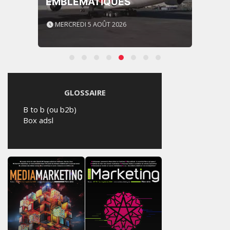
EMBLÉMATIQUES
MERCREDI 5 AOÛT 2026
GLOSSAIRE
B to b (ou b2b)
Box adsl