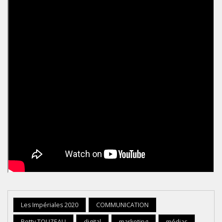
Les Impériales 2020
COMMUNICATION
Betty TOUZEAU
digital
marketing
médias