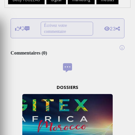
Écrivez votre
23
commentaire
Commentaires
(
0
)
DOSSIERS