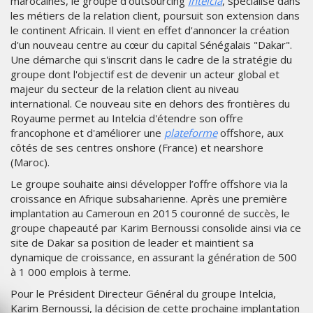
marocaines, le groupe d’outsourcing
Intelcia
, spécialisé dans
les métiers de la relation client, poursuit son extension dans
le continent Africain. Il vient en effet d'annoncer la création
d'un nouveau centre au cœur du capital Sénégalais "Dakar".
Une démarche qui s'inscrit dans le cadre de la stratégie du
groupe dont l'objectif est de devenir un acteur global et
majeur du secteur de la relation client au niveau
international. Ce nouveau site en dehors des frontières du
Royaume permet au Intelcia d'étendre son offre
francophone et d'améliorer une
plateforme
offshore, aux
côtés de ses centres onshore (France) et nearshore
(Maroc).
Le groupe souhaite ainsi développer l’offre offshore via la
croissance en Afrique subsaharienne. Après une première
implantation au Cameroun en 2015 couronné de succès, le
groupe chapeauté par Karim Bernoussi consolide ainsi via ce
site de Dakar sa position de leader et maintient sa
dynamique de croissance, en assurant la génération de 500
à 1 000 emplois à terme.
Pour le Président Directeur Général du groupe Intelcia,
Karim Bernoussi, la décision de cette prochaine implantation