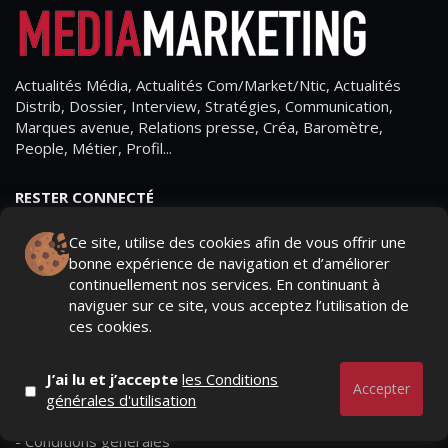
Actualités Média, Actualités Com/Market/Ntic, Actualités
Distrib, Dossier, Interview, Stratégies, Communication,
Marques avenue, Relations presse, Créa, Baromètre,
People, Métier, Profil...
RESTER CONNECTÉ
Ce site, utilise des cookies afin de vous offrir une
bonne expérience de navigation et d’améliorer
continuellement nos services. En continuant à
PAGES
naviguer sur ce site, vous acceptez l’utilisation de
ces cookies.
- Page d'accueil
- Qui sommes-nous ?
J’ai lu et j’accepte
les Conditions
Accepter
générales d'utilisation
- Contactez-nous
- Conditions générales