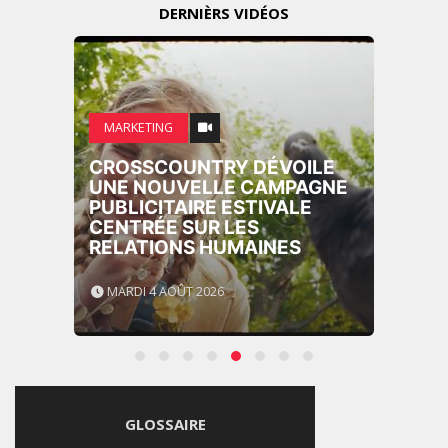
DERNIÈRS VIDÉOS
MARKETING
CROSSCOUNTRY DÉVOILE
UNE NOUVELLE CAMPAGNE
PUBLICITAIRE ESTIVALE
CENTRÉE SUR LES
RELATIONS HUMAINES
MARDI 4 AOÛT 2026
GLOSSAIRE