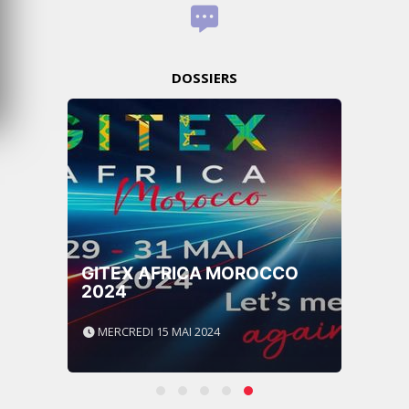
DOSSIERS
GITEX AFRICA MOROCCO
2024
MERCREDI 15 MAI 2024