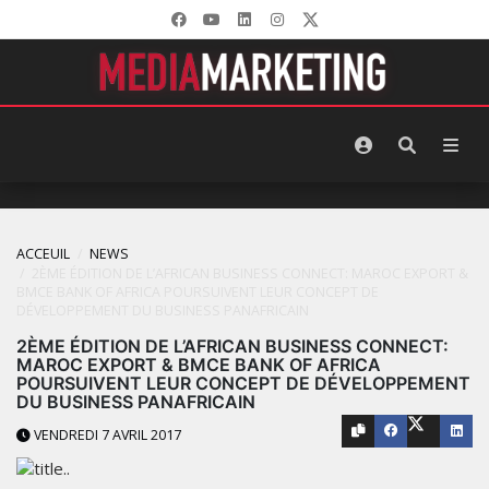
ACCEUIL
NEWS
2ÈME ÉDITION DE L’AFRICAN BUSINESS CONNECT: MAROC EXPORT &
BMCE BANK OF AFRICA POURSUIVENT LEUR CONCEPT DE
DÉVELOPPEMENT DU BUSINESS PANAFRICAIN
2ÈME ÉDITION DE L’AFRICAN BUSINESS CONNECT:
MAROC EXPORT & BMCE BANK OF AFRICA
POURSUIVENT LEUR CONCEPT DE DÉVELOPPEMENT
DU BUSINESS PANAFRICAIN
VENDREDI 7 AVRIL 2017