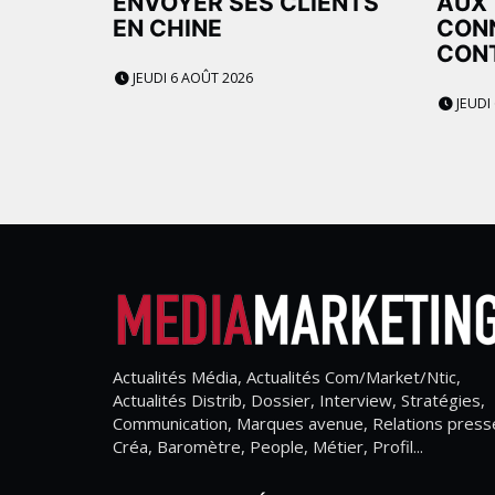
ENVOYER SES CLIENTS
AUX 
EN CHINE
CONN
CON
JEUDI 6 AOÛT 2026
JEUDI
Actualités Média, Actualités Com/Market/Ntic,
Actualités Distrib, Dossier, Interview, Stratégies,
Communication, Marques avenue, Relations press
Créa, Baromètre, People, Métier, Profil...