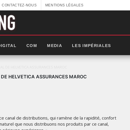
CONTACTEZ-NOUS
MENTIONS LÉGALES
DIGITAL
COM
MEDIA
LES IMPÉRIALES
RAL DE HELVETICA ASSURANCES MAROC
L DE HELVETICA ASSURANCES MAROC
canal de distributions, qui ramène de la rapidité, confort
 naturel que nous distribuons nos produits par ce canal,
LES IMPÉRIALES WEEK 2025: