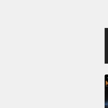
MERCREDI 5 AOÛT 2026