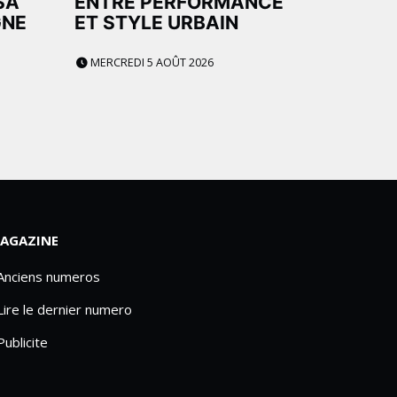
SA
ENTRE PERFORMANCE
GNE
ET STYLE URBAIN
MERCREDI 5 AOÛT 2026
AGAZINE
 Anciens numeros
Lire le dernier numero
Publicite