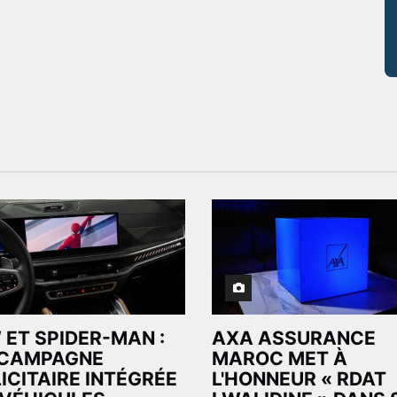
ET SPIDER-MAN :
AXA ASSURANCE
 CAMPAGNE
MAROC MET À
ICITAIRE INTÉGRÉE
L'HONNEUR « RDAT