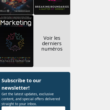
Voir les
derniers
numéros