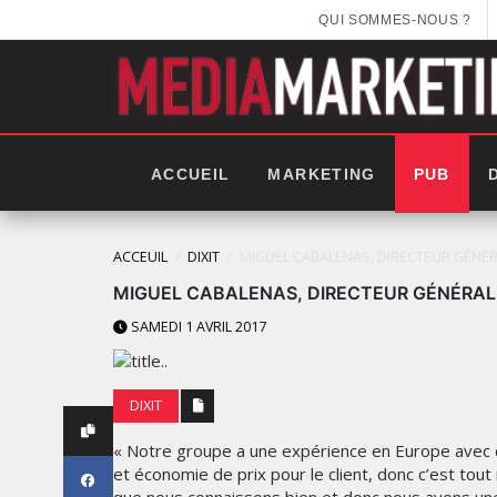
QUI SOMMES-NOUS ?
ACCUEIL
MARKETING
PUB
ACCEUIL
DIXIT
MIGUEL CABALENAS, DIRECTEUR GÉNÉ
MIGUEL CABALENAS, DIRECTEUR GÉNÉRA
SAMEDI 1 AVRIL 2017
DIXIT
« Notre groupe a une expérience en Europe avec ce 
et économie de prix pour le client, donc c’est tout