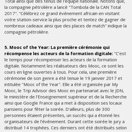
Total ainsi que des tenus de l'équipe nationale. Notons que,
la compagnie pétrolière a lancé "Tombola de la CAN Total
2017". "Célébrez ce grand événement africain en visitant
votre station-service la plus proche et tentez de gagner de
nombreux cadeaux ainsi que des places de match" indique la
compagnie pétrolière.
5. Mooc of the Year: La première cérémonie qui
récompense les acteurs de la formation digitale:
"C’est
le temps pour récompenser les acteurs de la formation
digitale. Notamment les réalisateurs des Mooc, ce sont les
cours en ligne ouvertes à tous. Pour cela, une première
cérémonie de son genre a été tenue le 19 janvier 2017 et
intitulée "Mooc of the Year". Elle a été organisée par My
Mooc, le Trip Advisor des Mooc en partenariat avec le JDN,
le ministère de l'Enseignement supérieur et de la Recherche
ainsi que Google France qui a met à disposition ses locaux
parisiens pour fêter la soirée. D’ailleurs, plus de 300
personnes étaient présentes, un succès qui a étonné les
organisateurs de l’événement. Durant cette soirée le jury a
distribué 14 trophées. Ces derniers ont été distribués selon