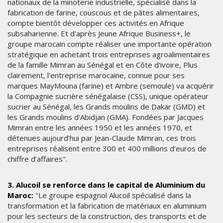
nationaux de la minoterie industrielle, spécialisé dans la
fabrication de farine, couscous et de pâtes alimentaires,
compte bientôt développer ces activités en Afrique
subsaharienne. Et d'après Jeune Afrique Business+, le
groupe marocain compte réaliser une importante opération
stratégique en achetant trois entreprises agroalimentaires
de la famille Mimran au Sénégal et en Côte d'ivoire, Plus
clairement, l'entreprise marocaine, connue pour ses
marques MayMouna (farine) et Ambre (semoule) va acquérir
la Compagnie sucrière sénégalaise (CSS), unique opérateur
sucrier au Sénégal, les Grands moulins de Dakar (GMD) et
les Grands moulins d'Abidjan (GMA). Fondées par Jacques
Mimran entre les années 1950 et les années 1970, et
détenues aujourd’hui par Jean-Claude Mimran, ces trois
entreprises réalisent entre 300 et 400 millions d’euros de
chiffre d’affaires".
3. Alucoil se renforce dans le capital de Aluminium du
Maroc:
"Le groupe espagnol Alucoil spécialisé dans la
transformation et la fabrication de matériaux en aluminium
pour les secteurs de la construction, des transports et de