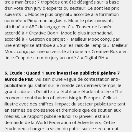
trois manières : 7 trophées ont été désignés sur la base
d’un vote d'un jury d'experts du secteur. Ce sont les prix
suivants : « Mooc le plus original » accordé à la formation
nommée « Pimp mon anglais ». Mooc le plus innovant,
attribué à « ABC du langage en C ». Teaser de l'année,
accordé à « Creative Box ». Mooc le plus international,
accordé à « Gestion de projet ». Meilleur Mooc conçu par
une entreprise attribué à « Sur les rails de l'emploi ». Meilleur
Mooc conçu par une université attribué à « Creative Box » en
fin le Coup de cœur du jury accordé à « Digital RH ».
6. Etude : Quand 1 euro investi en publicité génère 7
euros de PIB:
"Au sein d’une vague de contestation anti-
publicitaire qui s’abat sur le monde ces derniers temps, le
grand cabinet «Deloitte » a établi une étude intitulée «The
economic contribution of advertising in Europe». Celle-ci
illustre avec des chiffres l'impact du secteur publicitaire tant
en termes de croissance et d'emplois que de soutien aux
médias. Le rapport publié le lundi 16 janvier, est à la
demande de la World Federation of Advertisers. Cette
étude peut changer la vision du public sur ce secteur qui