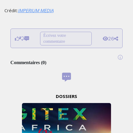
Crédit:
IMPERIUM MEDIA
Écrivez votre
26
commentaire
Commentaires
(
0
)
DOSSIERS