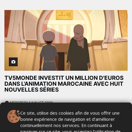
TV5MONDE INVESTIT UN MILLION D'EUROS
DANS L'ANIMATION MAROCAINE AVEC HUIT
NOUVELLES SÉRIES
MERCREDI 1 JUILLET 2026
Ce site, utilise des cookies afin de vous offrir une
bonne expérience de navigation et d’améliorer
continuellement nos services. En continuant à
naviguer sur ce site, vous acceptez l’utilisation de