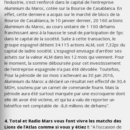
l’industrie, s'est renforcé dans le capital de l'entreprise
Aluminium du Maroc, cotée sur la Bourse de Casablanca. En
effet, cette derniere a acquis sur le marché de blocs de la
Bourse de Casablanca, le 10 janvier dernier, 20 160 actions
Aluminium du Maroc, au cours unitaire de 1 100 dirhams
franchissant ainsi à la hausse le seuil de participation de 5pc
dans le capital de la société. Suite à cette transaction, le
groupe espagnol détient 34.115 actions ALM, soit 7,32pc du
capital de ladite société. L’espagnol envisage d’arrêter ses
achats sur la valeur ALM dans les 12 mois qui viennent. Pour
le moment, la somme déboursée pour cet investissement
de l'entreprise espagnole n'a pas été dévoilée. Toutefois,
Pour la période de six mois s'achevant au 30 juin 2016,
Aluminium du Maroc a déclaré un résultat net effectif de 30,4
MDH, soutenu par un carnet de commande fourni. Mais la
période aura été surtout marquée par une escroquerie dont
elle dit avoir été victime, et qui lui a valu de reporter un
bénéfice net comptable de -8,6 millions de dirhams".
4. Total et Radio Mars vous font vivre les matchs des
Lions de l’Atlas comme si vous y étiez !:
"A l'occasion de