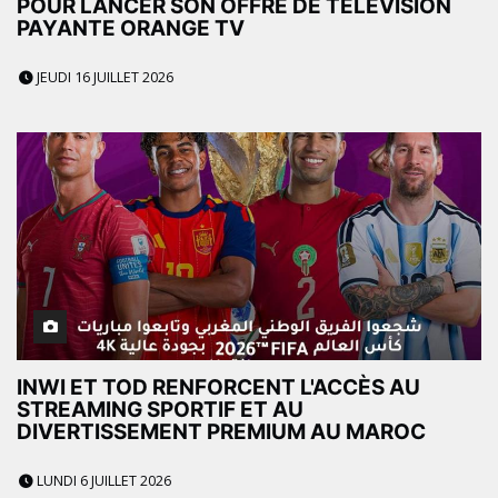
POUR LANCER SON OFFRE DE TÉLÉVISION
PAYANTE ORANGE TV
JEUDI 16 JUILLET 2026
INWI ET TOD RENFORCENT L'ACCÈS AU
STREAMING SPORTIF ET AU
DIVERTISSEMENT PREMIUM AU MAROC
LUNDI 6 JUILLET 2026