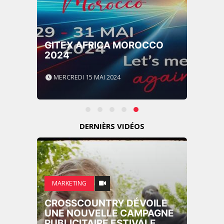
GITEX AFRICA MOROCCO
2024
MERCREDI 15 MAI 2024
DERNIÈRS VIDÉOS
MARKETING
CROSSCOUNTRY DÉVOILE
UNE NOUVELLE CAMPAGNE
PUBLICITAIRE ESTIVALE