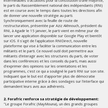
interminables tractations pour la constitution d’une majorité,
le parti du Rassemblement national des indépendants (RNI)
est en course avec le temps dans toutes les directions afin
de donner une nouvelle stratégie au parti.
Synchroniquement avec la feuille de route de
restructuration, présentée par Aziz Akhnouch, président du
RNI, à Agadir le 15 janvier, le parti vient en même jour de
lancer une application disponible sur Google Play et bientôt
sur iOS. Il s’agit de l’application RNIDirect, nouvelle
plateforme qui vise à faciliter la communication entre les
militants et le parti. Ce nouvel outil doit permettre aux
militants d'interagir avec les structures du parti, de voter
dans les conférences et les conseils du parti, mais aussi
d'exprimer des opinions sur les orientations et les
programmes, c’est ce qui a souligné le parti RNI sur son site.
Indiquant que le but est d'apporter plus de démocratie
participative interne grâce à des sondages sur l'interface qui
demandent leurs avis aux adhérents.
2. Forafric renforce sa stratégie de développement:
"Le groupe Forafric (MayMouna), un des grands groupes