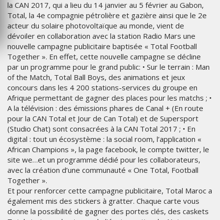
la CAN 2017, qui a lieu du 14 janvier au 5 février au Gabon,
Total, la 4e compagnie pétrolière et gazière ainsi que le 2e
acteur du solaire photovoltaïque au monde, vient de
dévoiler en collaboration avec la station Radio Mars une
nouvelle campagne publicitaire baptisée « Total Football
Together ». En effet, cette nouvelle campagne se décline
par un programme pour le grand public: • Sur le terrain : Man
of the Match, Total Ball Boys, des animations et jeux
concours dans les 4 200 stations-services du groupe en
Afrique permettant de gagner des places pour les matchs ; •
A la télévision : des émissions phares de Canal + (En route
pour la CAN Total et Jour de Can Total) et de Supersport
(Studio Chat) sont consacrées à la CAN Total 2017 ; • En
digital : tout un écosystème : la social room, l’application «
African Champions », la page facebook, le compte twitter, le
site we…et un programme dédié pour les collaborateurs,
avec la création d’une communauté « One Total, Football
Together ».
Et pour renforcer cette campagne publicitaire, Total Maroc a
également mis des stickers à gratter. Chaque carte vous
donne la possibilité de gagner des portes clés, des caskets