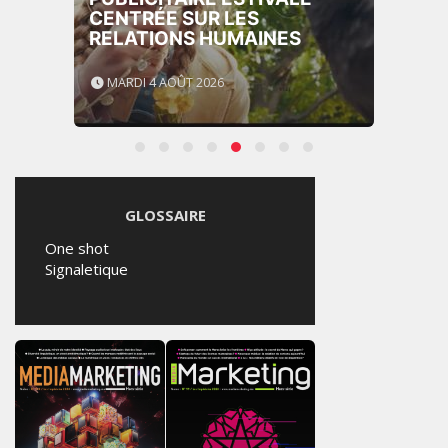
CENTRÉE SUR LES
RELATIONS HUMAINES
MARDI 4 AOÛT 2026
GLOSSAIRE
One shot
Signaletique