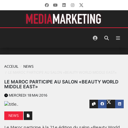
ACCEUIL
NEWS
LE MAROC PARTICIPE AU SALON «BEAUTY WORLD MIDDLE EAST»
LE MAROC PARTICIPE AU SALON «BEAUTY WORLD
MIDDLE EAST»
MERCREDI 18 MAI 2016
NEWS
Le Maroc participe à la 21e édition du salon «Beauty World