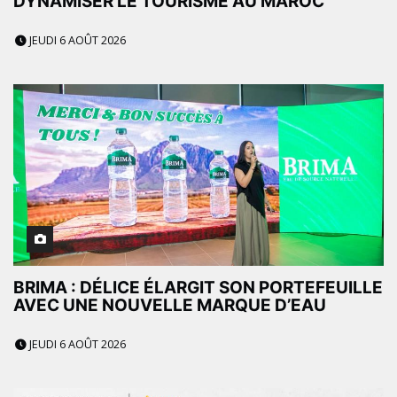
DYNAMISER LE TOURISME AU MAROC
JEUDI 6 AOÛT 2026
BRIMA : DÉLICE ÉLARGIT SON PORTEFEUILLE
AVEC UNE NOUVELLE MARQUE D’EAU
JEUDI 6 AOÛT 2026