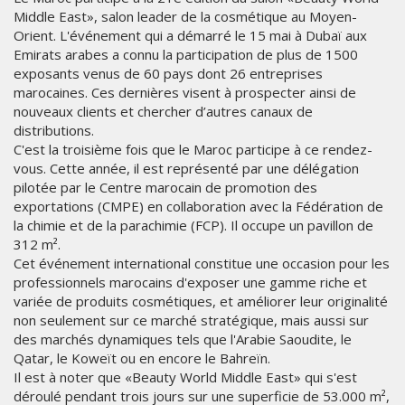
Middle East», salon leader de la cosmétique au Moyen-
Orient. L'événement qui a démarré le 15 mai à Dubaï aux
Emirats arabes a connu la participation de plus de 1500
exposants venus de 60 pays dont 26 entreprises
marocaines. Ces dernières visent à prospecter ainsi de
nouveaux clients et chercher d’autres canaux de
distributions.
C'est la troisième fois que le Maroc participe à ce rendez-
vous. Cette année, il est représenté par une délégation
pilotée par le Centre marocain de promotion des
exportations (CMPE) en collaboration avec la Fédération de
la chimie et de la parachimie (FCP). Il occupe un pavillon de
312 m².
Cet événement international constitue une occasion pour les
professionnels marocains d'exposer une gamme riche et
variée de produits cosmétiques, et améliorer leur originalité
non seulement sur ce marché stratégique, mais aussi sur
des marchés dynamiques tels que l'Arabie Saoudite, le
Qatar, le Koweït ou en encore le Bahreïn.
Il est à noter que «Beauty World Middle East» qui s'est
déroulé pendant trois jours sur une superficie de 53.000 m²,