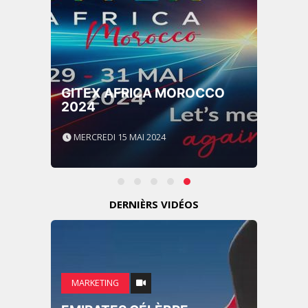
GITEX AFRICA MOROCCO
2024
MERCREDI 15 MAI 2024
DERNIÈRS VIDÉOS
MARKETING