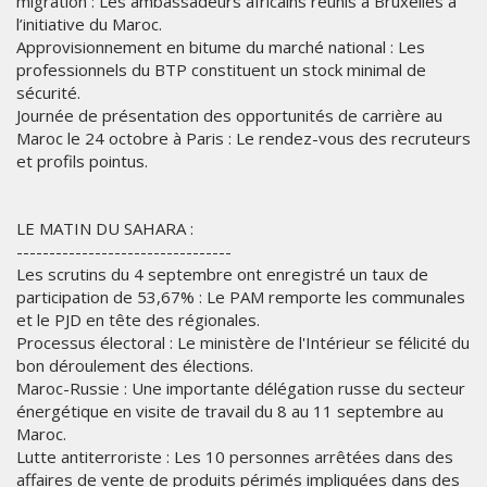
migration : Les ambassadeurs africains réunis à Bruxelles à
l’initiative du Maroc.
Approvisionnement en bitume du marché national : Les
professionnels du BTP constituent un stock minimal de
sécurité.
Journée de présentation des opportunités de carrière au
Maroc le 24 octobre à Paris : Le rendez-vous des recruteurs
et profils pointus.
LE MATIN DU SAHARA :
---------------------------------
Les scrutins du 4 septembre ont enregistré un taux de
participation de 53,67% : Le PAM remporte les communales
et le PJD en tête des régionales.
Processus électoral : Le ministère de l'Intérieur se félicité du
bon déroulement des élections.
Maroc-Russie : Une importante délégation russe du secteur
énergétique en visite de travail du 8 au 11 septembre au
Maroc.
Lutte antiterroriste : Les 10 personnes arrêtées dans des
affaires de vente de produits périmés impliquées dans des