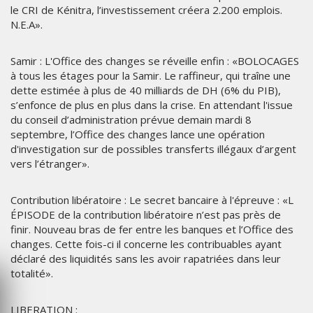
le CRI de Kénitra, l’investissement créera 2.200 emplois.
N.E.A».
Samir : L'Office des changes se réveille enfin : «BOLOCAGES
à tous les étages pour la Samir. Le raffineur, qui traîne une
dette estimée à plus de 40 milliards de DH (6% du PIB),
s’enfonce de plus en plus dans la crise. En attendant l'issue
du conseil d’administration prévue demain mardi 8
septembre, l’Office des changes lance une opération
d'investigation sur de possibles transferts illégaux d’argent
vers l’étranger».
Contribution libératoire : Le secret bancaire à l'épreuve : «L
ÉPISODE de la contribution libératoire n’est pas près de
finir. Nouveau bras de fer entre les banques et l’Office des
changes. Cette fois-ci il concerne les contribuables ayant
déclaré des liquidités sans les avoir rapatriées dans leur
totalité».
LIBERATION :