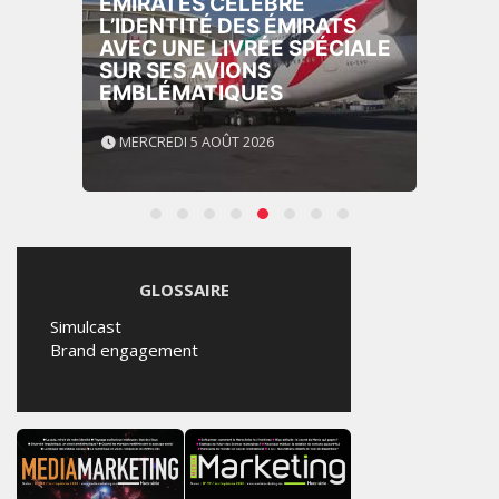
EMIRATES CÉLÈBRE
L’IDENTITÉ DES ÉMIRATS
AVEC UNE LIVRÉE SPÉCIALE
SUR SES AVIONS
EMBLÉMATIQUES
MERCREDI 5 AOÛT 2026
GLOSSAIRE
Simulcast
Brand engagement