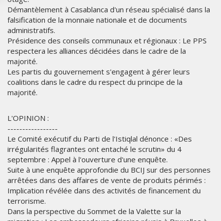
Démantèlement à Casablanca d'un réseau spécialisé dans la
falsification de la monnaie nationale et de documents
administratifs.
Présidence des conseils communaux et régionaux : Le PPS
respectera les alliances décidées dans le cadre de la
majorité.
Les partis du gouvernement s'engagent à gérer leurs
coalitions dans le cadre du respect du principe de la
majorité.
L'OPINION :
-----------------
Le Comité exécutif du Parti de l'Istiqlal dénonce : «Des
irrégularités flagrantes ont entaché le scrutin» du 4
septembre : Appel à l'ouverture d'une enquête.
Suite à une enquête approfondie du BCIJ sur des personnes
arrêtées dans des affaires de vente de produits périmés :
Implication révélée dans des activités de financement du
terrorisme.
Dans la perspective du Sommet de la Valette sur la