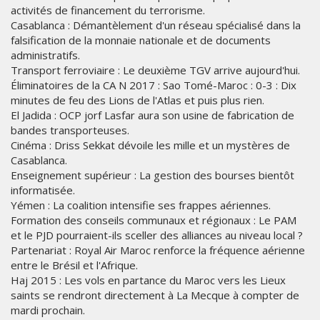
activités de financement du terrorisme.
Casablanca : Démantèlement d'un réseau spécialisé dans la
falsification de la monnaie nationale et de documents
administratifs.
Transport ferroviaire : Le deuxième TGV arrive aujourd'hui.
Éliminatoires de la CA N 2017 : Sao Tomé-Maroc : 0-3 : Dix
minutes de feu des Lions de l'Atlas et puis plus rien.
El Jadida : OCP jorf Lasfar aura son usine de fabrication de
bandes transporteuses.
Cinéma : Driss Sekkat dévoile les mille et un mystères de
Casablanca.
Enseignement supérieur : La gestion des bourses bientôt
informatisée.
Yémen : La coalition intensifie ses frappes aériennes.
Formation des conseils communaux et régionaux : Le PAM
et le PJD pourraient-ils sceller des alliances au niveau local ?
Partenariat : Royal Air Maroc renforce la fréquence aérienne
entre le Brésil et l'Afrique.
Haj 2015 : Les vols en partance du Maroc vers les Lieux
saints se rendront directement à La Mecque à compter de
mardi prochain.