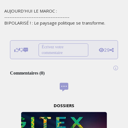
AUJOURD'HUI LE MAROC :
--------------------------------------
BIPOLARISÉ ! : Le paysage politique se transforme.
Écrivez votre
29
commentaire
Commentaires
(
0
)
DOSSIERS