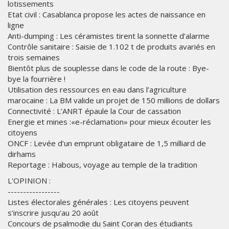
lotissements
Etat civil : Casablanca propose les actes de naissance en
ligne
Anti-dumping : Les céramistes tirent la sonnette d’alarme
Contrôle sanitaire : Saisie de 1.102 t de produits avariés en
trois semaines
Bientôt plus de souplesse dans le code de la route : Bye-
bye la fourrière !
Utilisation des ressources en eau dans l’agriculture
marocaine : La BM valide un projet de 150 millions de dollars
Connectivité : L’ANRT épaule la Cour de cassation
Energie et mines :«e-réclamation» pour mieux écouter les
citoyens
ONCF : Levée d’un emprunt obligataire de 1,5 milliard de
dirhams
Reportage : Habous, voyage au temple de la tradition
L'OPINION :
-----------------
Listes électorales générales : Les citoyens peuvent
s’inscrire jusqu’au 20 août
Concours de psalmodie du Saint Coran des étudiants