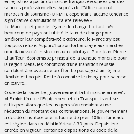
enregistres à partir du marché français, évoquées par des
sources professionnelles. Auprès de l'Office national
marocain du tourisme (ONMT), cependant, aucune tendance
significative d’annulations n’a été relevée.»
Le Maroc prêt pour le régime de change flottant : «Si
beaucoup de pays ont utilisé le taux de change pour
améliorer leur compétitivité extérieure, le Maroc s’y est
toujours refusé. Aujourd’hui son fort ancrage aux marchés
mondiaux va nécessiter un autre pilotage. Pour Jean-Pierre
Chauffeur, économiste principal de la Banque mondiale pour
la région Mena, les conditions d’une transition réussie
semblent à nouveau se profiler. Le passage à un régime
flexible est acquis. Reste à connaître le timing pour sa mise
en œuvre.»
Code de la route: Le gouvernement fait-il marche arrière? :
«LE ministère de l’Equipement et du Transport veut se
rattraper. Alors que les usagers s’attendaient à une
réduction du montant des contraventions, le gouvernement
a décidé d’instituer une ristourne de près 40% si l'amende
est réglée dans un délai inférieur à 30 jouis. Depuis leur
entrée en vigueur, certaines dispositions du code de la