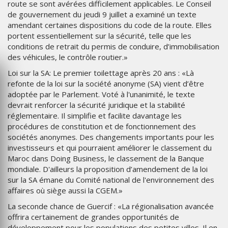
route se sont avérées difficilement applicables. Le Conseil
de gouvernement du jeudi 9 juillet a examiné un texte
amendant certaines dispositions du code de la route. Elles
portent essentiellement sur la sécurité, telle que les
conditions de retrait du permis de conduire, d’immobilisation
des véhicules, le contrôle routier.»
Loi sur la SA: Le premier toilettage après 20 ans : «Là
refonte de la loi sur la société anonyme (SA) vient d’être
adoptée par le Parlement. Voté à l'unanimité, le texte
devrait renforcer la sécurité juridique et la stabilité
réglementaire. Il simplifie et facilite davantage les
procédures de constitution et de fonctionnement des
sociétés anonymes. Des changements importants pour les
investisseurs et qui pourraient améliorer le classement du
Maroc dans Doing Business, le classement de la Banque
mondiale. D'ailleurs la proposition d’amendement de la loi
sur la SA émane du Comité national de l'environnement des
affaires où siège aussi la CGEM.»
La seconde chance de Guercif : «La régionalisation avancée
offrira certainement de grandes opportunités de
développement pour les populations des petites villes. Il en