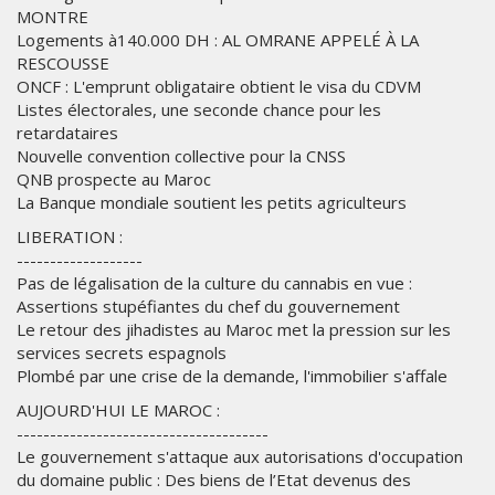
MONTRE
Logements à140.000 DH : AL OMRANE APPELÉ À LA
RESCOUSSE
ONCF : L'emprunt obligataire obtient le visa du CDVM
Listes électorales, une seconde chance pour les
retardataires
Nouvelle convention collective pour la CNSS
QNB prospecte au Maroc
La Banque mondiale soutient les petits agriculteurs
LIBERATION :
-------------------
Pas de légalisation de la culture du cannabis en vue :
Assertions stupéfiantes du chef du gouvernement
Le retour des jihadistes au Maroc met la pression sur les
services secrets espagnols
Plombé par une crise de la demande, l'immobilier s'affale
AUJOURD'HUI LE MAROC :
--------------------------------------
Le gouvernement s'attaque aux autorisations d'occupation
du domaine public : Des biens de l’Etat devenus des