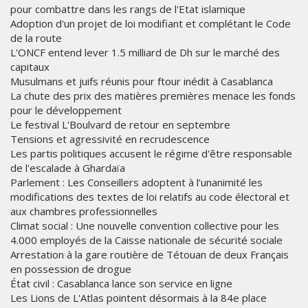
pour combattre dans les rangs de l'Etat islamique
Adoption d'un projet de loi modifiant et complétant le Code
de la route
L'ONCF entend lever 1.5 milliard de Dh sur le marché des
capitaux
Musulmans et juifs réunis pour ftour inédit à Casablanca
La chute des prix des matières premières menace les fonds
pour le développement
Le festival L'Boulvard de retour en septembre
Tensions et agressivité en recrudescence
Les partis politiques accusent le régime d'être responsable
de l'escalade à Ghardaïa
Parlement : Les Conseillers adoptent à l’unanimité les
modifications des textes de loi relatifs au code électoral et
aux chambres professionnelles
Climat social : Une nouvelle convention collective pour les
4.000 employés de la Caisse nationale de sécurité sociale
Arrestation à la gare routière de Tétouan de deux Français
en possession de drogue
État civil : Casablanca lance son service en ligne
Les Lions de L'Atlas pointent désormais à la 84e place