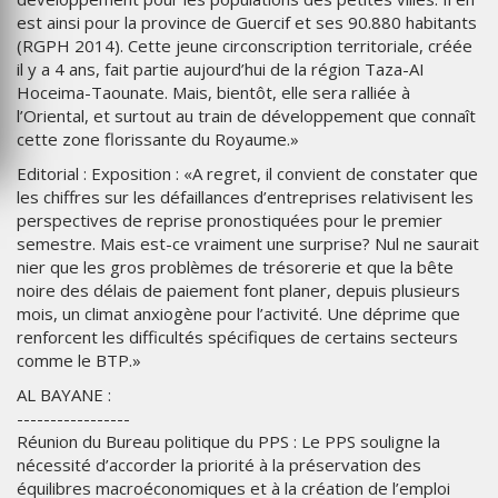
est ainsi pour la province de Guercif et ses 90.880 habitants
(RGPH 2014). Cette jeune circonscription territoriale, créée
il y a 4 ans, fait partie aujourd’hui de la région Taza-AI
Hoceima-Taounate. Mais, bientôt, elle sera ralliée à
l’Oriental, et surtout au train de développement que connaît
cette zone florissante du Royaume.»
Editorial : Exposition : «A regret, il convient de constater que
les chiffres sur les défaillances d’entreprises relativisent les
perspectives de reprise pronostiquées pour le premier
semestre. Mais est-ce vraiment une surprise? Nul ne saurait
nier que les gros problèmes de trésorerie et que la bête
noire des délais de paiement font planer, depuis plusieurs
mois, un climat anxiogène pour l’activité. Une déprime que
renforcent les difficultés spécifiques de certains secteurs
comme le BTP.»
AL BAYANE :
-----------------
Réunion du Bureau politique du PPS : Le PPS souligne la
nécessité d’accorder la priorité à la préservation des
équilibres macroéconomiques et à la création de l’emploi