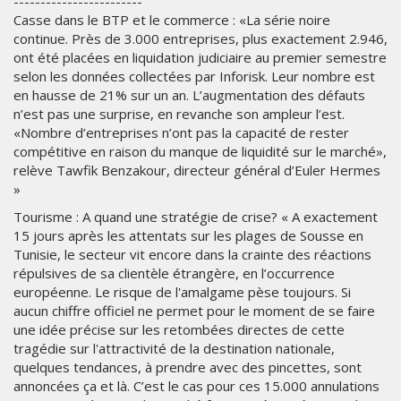
------------------------
Casse dans le BTP et le commerce : «La série noire
continue. Près de 3.000 entreprises, plus exactement 2.946,
ont été placées en liquidation judiciaire au premier semestre
selon les données collectées par Inforisk. Leur nombre est
en hausse de 21% sur un an. L’augmentation des défauts
n’est pas une surprise, en revanche son ampleur l’est.
«Nombre d’entreprises n’ont pas la capacité de rester
compétitive en raison du manque de liquidité sur le marché»,
relève Tawfik Benzakour, directeur général d’Euler Hermes
»
Tourisme : A quand une stratégie de crise? « A exactement
15 jours après les attentats sur les plages de Sousse en
Tunisie, le secteur vit encore dans la crainte des réactions
répulsives de sa clientèle étrangère, en l’occurrence
européenne. Le risque de l'amalgame pèse toujours. Si
aucun chiffre officiel ne permet pour le moment de se faire
une idée précise sur les retombées directes de cette
tragédie sur l'attractivité de la destination nationale,
quelques tendances, à prendre avec des pincettes, sont
annoncées ça et là. C’est le cas pour ces 15.000 annulations