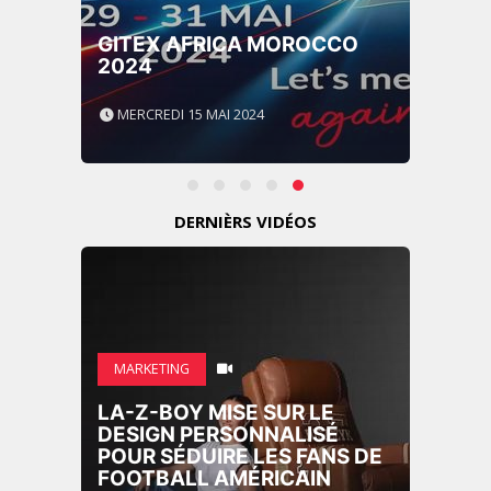
GITEX AFRICA MOROCCO
2024
MERCREDI 15 MAI 2024
DERNIÈRS VIDÉOS
MARKETING
LA-Z-BOY MISE SUR LE
DESIGN PERSONNALISÉ
POUR SÉDUIRE LES FANS DE
FOOTBALL AMÉRICAIN