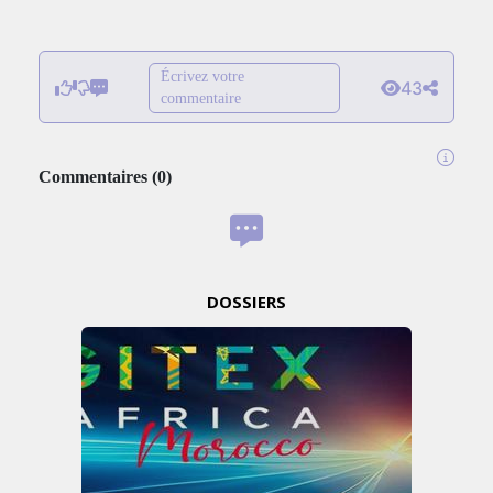
Écrivez votre
43
commentaire
Commentaires
(
0
)
DOSSIERS