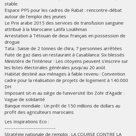
stable
Espace PPS pour les cadres de Rabat : rencontre-débat
autour de l’emploi des jeunes
Le Prix arabe 2015 des services de transfusion sanguine
attribué à la Marocaine Latifa Loukhmas
Arrestation à Tétouan de deux Français en possession de
drogue
Tata : Saisie de 2 tonnes de chira, 7 personnes arrêtées
Fuite de gaz dans un restaurant à Casablanca: Six blessés
Ministère de l’Intérieur : Les citoyens peuvent s'inscrire sur
les listes électorales générales jusqu'au 20 août
Habitat destiné aux ménages à faible revenu : Convention
cadre pour la réalisation de projets de logement à 140.000
DH
Imposant sit-in au siège de l’université Ibn Zohr d’Agadir :
Vague de solidarité
Banque mondiale : Un prêt de 150 millions de dollars au
profit des agriculteurs marocains
Les Inspirations Eco :
----------------------------
Stratégie nationale de remploi : LA COURSE CONTRE LA