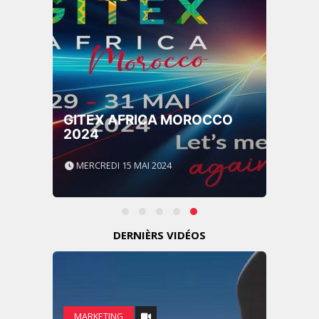
GITEX AFRICA MOROCCO
2024
MERCREDI 15 MAI 2024
DERNIÈRS VIDÉOS
MARKETING