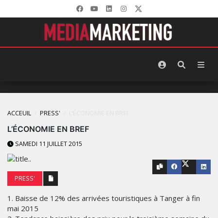
ACCEUIL
PRESS'
L’‪ÉCONOMIE‬ EN BREF
L’‪ÉCONOMIE‬ EN BREF
SAMEDI 11 JUILLET 2015
PRESS'
1. Baisse de 12% des arrivées touristiques à Tanger à fin
mai 2015