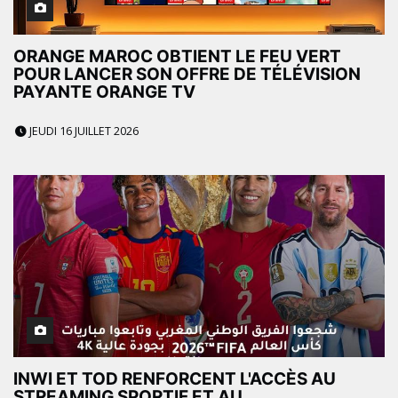
ORANGE MAROC OBTIENT LE FEU VERT
POUR LANCER SON OFFRE DE TÉLÉVISION
PAYANTE ORANGE TV
JEUDI 16 JUILLET 2026
INWI ET TOD RENFORCENT L'ACCÈS AU
STREAMING SPORTIF ET AU