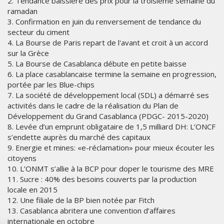
2. Tendance baissière des prix pour la troisième semaine du
ramadan
3. Confirmation en juin du renversement de tendance du
secteur du ciment
4. La Bourse de Paris repart de l'avant et croit à un accord
sur la Grèce
5. La Bourse de Casablanca débute en petite baisse
6. La place casablancaise termine la semaine en progression,
portée par les Blue-chips
7. La société de développement local (SDL) a démarré ses
activités dans le cadre de la réalisation du Plan de
Développement du Grand Casablanca (PDGC- 2015-2020)
8. Levée d’un emprunt obligataire de 1,5 milliard DH: L’ONCF
s’endette auprès du marché des capitaux
9. Energie et mines: «e-réclamation» pour mieux écouter les
citoyens
10. L’ONMT s’allie à la BCP pour doper le tourisme des MRE
11. Sucre : 40% des besoins couverts par la production
locale en 2015
12. Une filiale de la BP bien notée par Fitch
13. Casablanca abritera une convention d’affaires
internationale en octobre