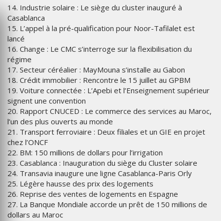
14. Industrie solaire : Le siège du cluster inauguré à
Casablanca
15. L’appel à la pré-qualification pour Noor-Tafilalet est
lancé
16. Change : Le CMC s’interroge sur la flexibilisation du
régime
17. Secteur céréalier : MayMouna s’installe au Gabon
18. Crédit immobilier : Rencontre le 15 juillet au GPBM
19. Voiture connectée : L’Apebi et l’Enseignement supérieur
signent une convention
20. Rapport CNUCED : Le commerce des services au Maroc,
l’un des plus ouverts au monde
21. Transport ferroviaire : Deux filiales et un GIE en projet
chez l’ONCF
22. BM: 150 millions de dollars pour l’irrigation
23. Casablanca : Inauguration du siège du Cluster solaire
24. Transavia inaugure une ligne Casablanca-Paris Orly
25. Légère hausse des prix des logements
26. Reprise des ventes de logements en Espagne
27. La Banque Mondiale accorde un prêt de 150 millions de
dollars au Maroc