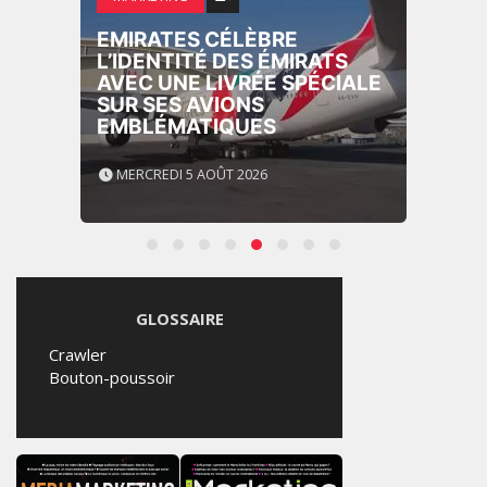
EMIRATES CÉLÈBRE
L’IDENTITÉ DES ÉMIRATS
AVEC UNE LIVRÉE SPÉCIALE
SUR SES AVIONS
EMBLÉMATIQUES
MERCREDI 5 AOÛT 2026
GLOSSAIRE
Crawler
Bouton-poussoir