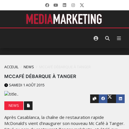
ACCEUIL
NEWS
MCCAFÉ DÉBARQUE À TANGER
MCCAFÉ DÉBARQUE À TANGER
SAMEDI 1 AOÛT 2015
NEWS
Après Casablanca, la chaîne de restauration rapide
McDonald's vient d’inaugurer son nouveau Mc Café à Tanger.