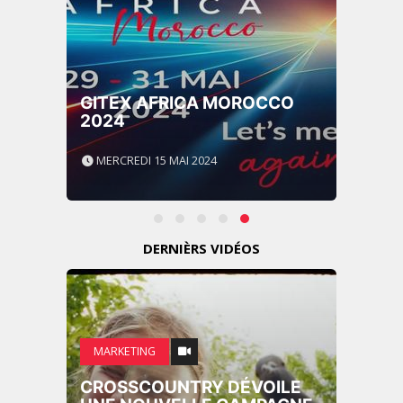
GITEX AFRICA MOROCCO
2024
MERCREDI 15 MAI 2024
DERNIÈRS VIDÉOS
MARKETING
CROSSCOUNTRY DÉVOILE