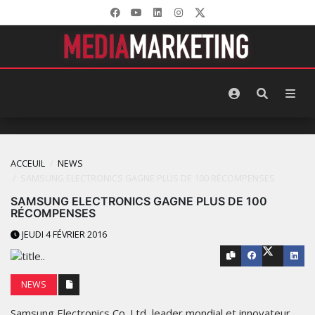
ACCEUIL
NEWS
SAMSUNG ELECTRONICS GAGNE PLUS DE 100 RÉCOMPENSES
SAMSUNG ELECTRONICS GAGNE PLUS DE 100
RÉCOMPENSES
JEUDI 4 FÉVRIER 2016
NEWS
Samsung Electronics Co. Ltd, leader mondial et innovateur