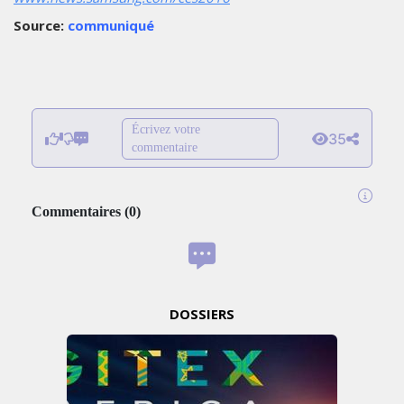
Source:
communiqué
Écrivez votre
35
commentaire
Commentaires
(
0
)
DOSSIERS