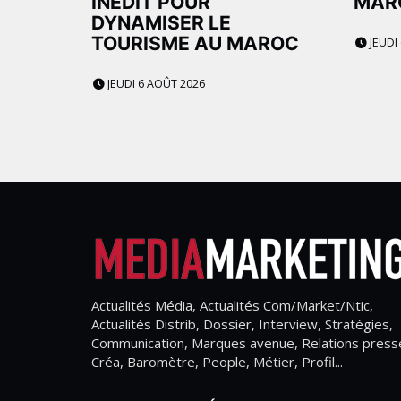
INÉDIT POUR
MAR
DYNAMISER LE
TOURISME AU MAROC
JEUDI
JEUDI 6 AOÛT 2026
Actualités Média, Actualités Com/Market/Ntic,
Actualités Distrib, Dossier, Interview, Stratégies,
Communication, Marques avenue, Relations press
Créa, Baromètre, People, Métier, Profil...