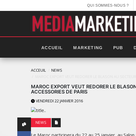
QUI SOMMES-NOUS ?
ACCUEIL
MARKETING
PUB
ACCEUIL
NEWS
MAROC EXPORT VEUT REDORER LE BLASON AU SECTEUR 
MAROC EXPORT VEUT REDORER LE BLASON
ACCESSORIES DE PARIS
VENDREDI 22 JANVIER 2016
NEWS
Le Maroc participera du 22 au 25 janvier, au Salon i