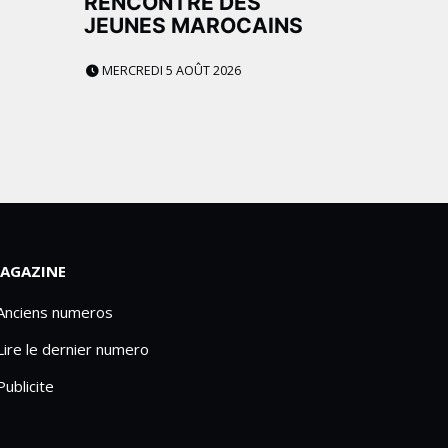
E
RENCONTRE DES
JEUNES MAROCAINS
MERCREDI 5 AOÛT 2026
AGAZINE
 Anciens numeros
Lire le dernier numero
Publicite