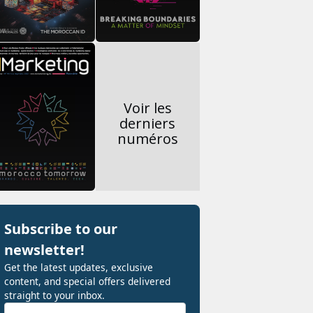
Voir les
derniers
numéros