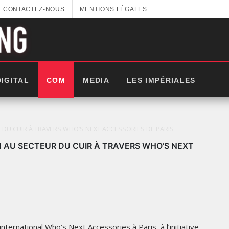
CONTACTEZ-NOUS
MENTIONS LÉGALES
DIGITAL
COM
MEDIA
LES IMPÉRIALES
DU CUIR À TRAVERS WHO’S NEXT ACCESSORIES DE PARIS
 AU SECTEUR DU CUIR À TRAVERS WHO’S NEXT
LES IMPÉRIALES WEEK 2025:
nternational Who’s Next Accessories à Paris, à l’initiative