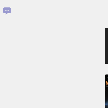
MERCREDI 5 AOÛT 2026