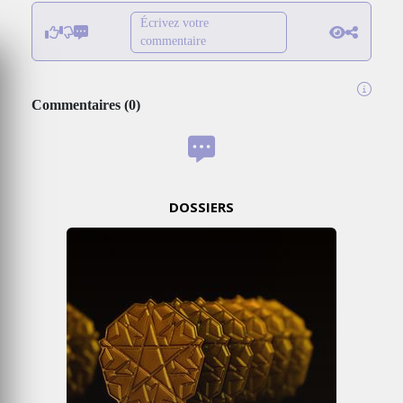
Écrivez votre
commentaire
Commentaires
(
0
)
DOSSIERS