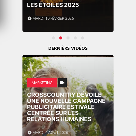
LES ÉTOILES 2025
MARDI 10 FÉVRIER 2026
DERNIÈRS VIDÉOS
MARKETING
CROSSCOUNTRY DÉVOILE
UNE NOUVELLE CAMPAGNE
PUBLICITAIRE ESTIVALE
CENTRÉE SUR LES
RELATIONS HUMAINES
MARDI 4 AOÛT 2026