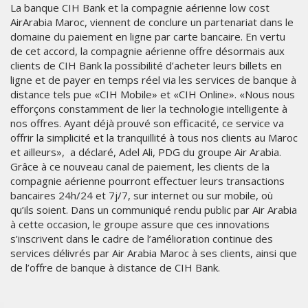
La banque CIH Bank et la compagnie aérienne low cost
AirArabia Maroc, viennent de conclure un partenariat dans le
domaine du paiement en ligne par carte bancaire. En vertu
de cet accord, la compagnie aérienne offre désormais aux
clients de CIH Bank la possibilité d’acheter leurs billets en
ligne et de payer en temps réel via les services de banque à
distance tels pue «CIH Mobile» et «CIH Online». «Nous nous
efforçons constamment de lier la technologie intelligente à
nos offres. Ayant déjà prouvé son efficacité, ce service va
offrir la simplicité et la tranquillité à tous nos clients au Maroc
et ailleurs», a déclaré, Adel Ali, PDG du groupe Air Arabia.
Grâce à ce nouveau canal de paiement, les clients de la
compagnie aérienne pourront effectuer leurs transactions
bancaires 24h/24 et 7j/7, sur internet ou sur mobile, où
qu’ils soient. Dans un communiqué rendu public par Air Arabia
à cette occasion, le groupe assure que ces innovations
s’inscrivent dans le cadre de l’amélioration continue des
services délivrés par Air Arabia Maroc à ses clients, ainsi que
de l’offre de banque à distance de CIH Bank.