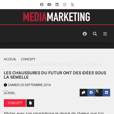
ACCEUIL
CONCEPT
LES CHAUSSURES DU FUTUR ONT DES IDÉES SOUS LA SEMELLE
LES CHAUSSURES DU FUTUR ONT DES IDÉES SOUS
LA SEMELLE
SAMEDI 20 SEPTEMBRE 2014
CONCEPT
Piloter avec son smartphone le degré de chaleur que l'on