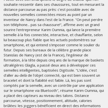
souhaite ressentir dans ses chaussures, tout en mesurant la
distance parcourue au pas près: c'est possible avec de
nouvelles semelles connectées mises au point par un
inventeur de Nancy dans l'est de la France. "On peut perdre
son téléphone... pas sa chaussure!", affirme avec un grand
sourire l'entrepreneur Karim Oumnia, qui lance la première
semelle à la fois connectée, interactive, et chauffante, selon
lui beaucoup plus fiable que les actuels podomètres sur
smartphone, et qui entend s'imposer comme le soulier du
futur. Depuis ses bureaux de la célèbre grande place
Stanislas de Nancy (est de la France), l'ingénieur de
formation, à la tête depuis cinq ans de la marque de baskets
ultralégères Glagla, a passé deux ans à développer ces
semelles intelligentes, baptisées Digitsole. "L'idée, c’est
d'aller au-delà de l'objet connecté, qui est bien souvent un
bracelet et dont la fiabilité est faible. Là, les pas sont
comptés par la semelle, avec un contrôle par une application
sur le smartphone via Bluetooth", résume Karim Oumnia, qui
a placé des capteurs au niveau des talons. Distance
parcourue, vitesse, positionnement, altitude, calories
brûlées: les joggers bénéficient en direct des informations