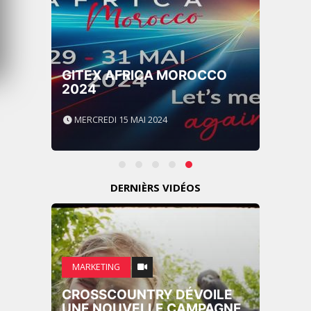
GITEX AFRICA MOROCCO
2024
MERCREDI 15 MAI 2024
DERNIÈRS VIDÉOS
MARKETING
CROSSCOUNTRY DÉVOILE
UNE NOUVELLE CAMPAGNE