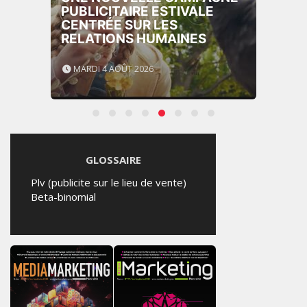
PUBLICITAIRE ESTIVALE
CENTRÉE SUR LES
RELATIONS HUMAINES
MARDI 4 AOÛT 2026
GLOSSAIRE
Plv (publicite sur le lieu de vente)
Beta-binomial