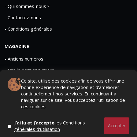
- Qui sommes-nous ?
- Contactez-nous
- Conditions générales
MAGAZINE
- Anciens numeros
- Lire le dernier numero
Ce site, utilise des cookies afin de vous offrir une
- Publicite
bonne expérience de navigation et d’améliorer
continuellement nos services. En continuant à
naviguer sur ce site, vous acceptez l’utilisation de
ces cookies.
QUI SOMMES-NOUS ?
CONTACTEZ-NOUS
J’ai lu et j’accepte
les Conditions
MENTIONS LÉGALES
Accepter
générales d'utilisation
Mediamarketing
© Copyright 2026, All Rights Reserved