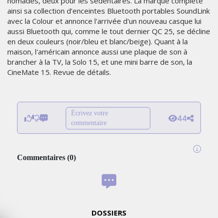
nomades, deux pour les sédentaires. La marque complète
ainsi sa collection d’enceintes Bluetooth portables SoundLink
avec la Colour et annonce l'arrivée d'un nouveau casque lui
aussi Bluetooth qui, comme le tout dernier QC 25, se décline
en deux couleurs (noir/bleu et blanc/beige). Quant à la
maison, l'américain annonce aussi une plaque de son à
brancher à la TV, la Solo 15, et une mini barre de son, la
CineMate 15. Revue de détails.
Écrivez votre
44
commentaire
Commentaires
(
0
)
DOSSIERS