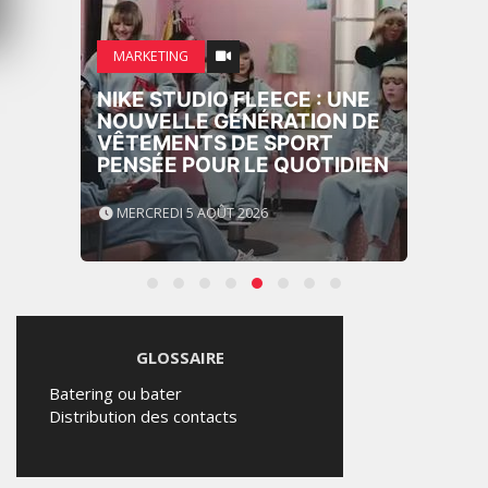
MARKETING
NIKE STUDIO FLEECE : UNE
NOUVELLE GÉNÉRATION DE
VÊTEMENTS DE SPORT
PENSÉE POUR LE QUOTIDIEN
MERCREDI 5 AOÛT 2026
GLOSSAIRE
Batering ou bater
Distribution des contacts