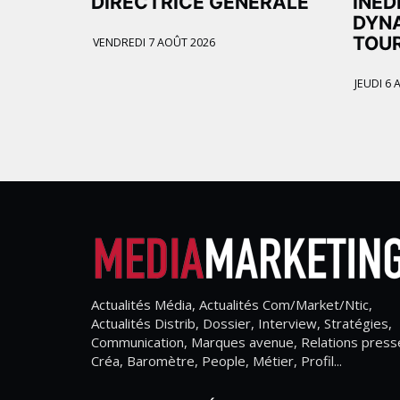
DIRECTRICE GÉNÉRALE
INÉD
DYNA
TOU
VENDREDI 7 AOÛT 2026
JEUDI 6 
Actualités Média, Actualités Com/Market/Ntic,
Actualités Distrib, Dossier, Interview, Stratégies,
Communication, Marques avenue, Relations press
Créa, Baromètre, People, Métier, Profil...