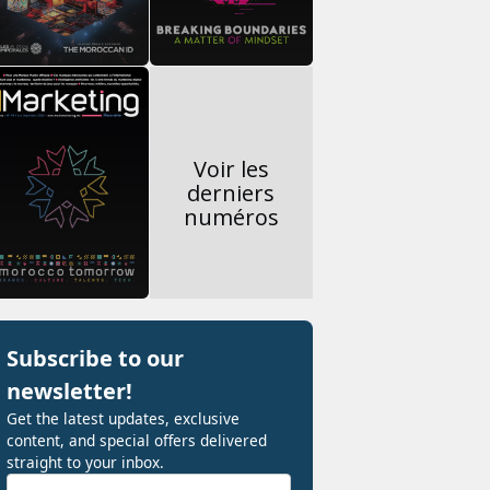
Voir les
derniers
numéros