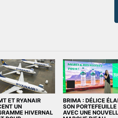
MT ET RYANAIR
BRIMA : DÉLICE ÉL
CENT UN
SON PORTEFEUILLE
GRAMME HIVERNAL
AVEC UNE NOUVEL