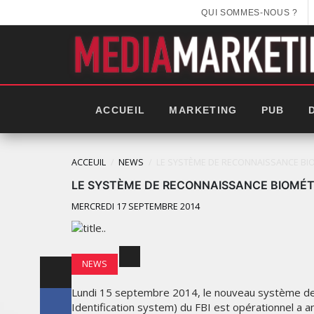
QUI SOMMES-NOUS ?
ACCUEIL
MARKETING
PUB
ACCEUIL
NEWS
LE SYSTÈME DE RECONNAISSANCE BIO
LE SYSTÈME DE RECONNAISSANCE BIOMÉTR
MERCREDI 17 SEPTEMBRE 2014
NEWS
Lundi 15 septembre 2014, le nouveau système de
Identification system) du FBI est opérationnel a a
LES IMPÉRIALES WEEK 2025