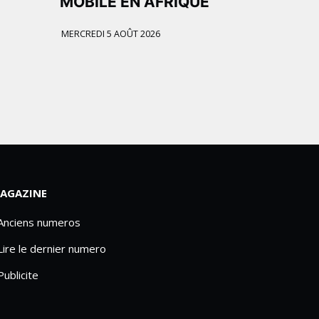
MOBILE EN AFRIQUE
MERCREDI 5 AOÛT 2026
AGAZINE
 Anciens numeros
Lire le dernier numero
Publicite