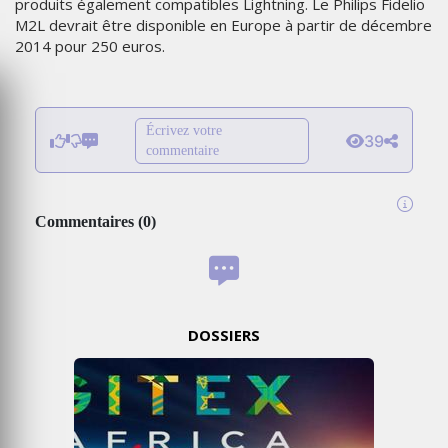
produits également compatibles Lightning. Le Philips Fidelio
M2L devrait être disponible en Europe à partir de décembre
2014 pour 250 euros.
Écrivez votre
39
commentaire
Commentaires
(
0
)
DOSSIERS