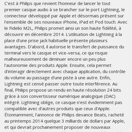
C'est à Philips que revient l'honneur de lancer le tout
premier casque audio à se brancher sur le port Lightning, le
connecteur développé par Apple et désormais présent sur
l'ensemble de ses nouveaux iPhone, iPad et Pod touch. Avec
le Fidelio M2L, Philips promet ainsi un son haute fidélité, à
découvrir en décembre 2014. L'utilisation de Lightning à la
place d'une prise jack habituelle présente plusieurs
avantages. D'abord, il autorise le transfert de puissance du
terminal vers le casque et vice-versa, ce qui risque
malheureusement de diminuer encore un peu plus
l'autonomie des produits Apple. Ensuite, cela permet
d'interagir directement avec chaque application, du contrôle
du volume au passage d'une piste à une autre. Enfin,
Lightning est censé passer outre toute interférence. Au
final, Philips propose un rendu en haute résolution 24 bits
grâce à son convertisseur numérique analogique (DAC)
intégré. Lightning oblige, ce casque n'est évidemment pas
compatible avec d'autres produits que ceux d'Apple.
Étonnamment, l'annonce de Philips devance Beats, racheté
au printemps 2014 quelque 3 milliards de dollars par Apple,
et qui devrait prochainement proposer de nouveaux