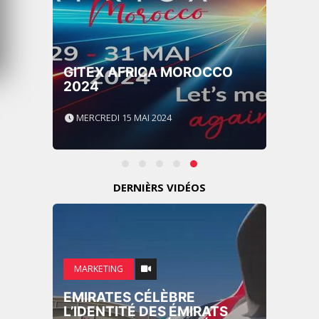
GITEX AFRICA MOROCCO
2024
MERCREDI 15 MAI 2024
DERNIÈRS VIDÉOS
MARKETING
EMIRATES CÉLÈBRE
L’IDENTITÉ DES ÉMIRATS