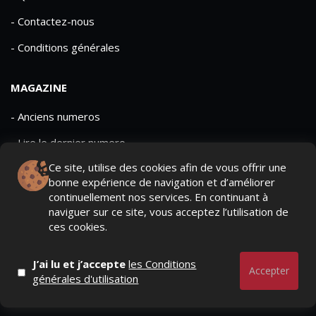
- Contactez-nous
- Conditions générales
MAGAZINE
- Anciens numeros
- Lire le dernier numero
Ce site, utilise des cookies afin de vous offrir une
- Publicite
bonne expérience de navigation et d’améliorer
continuellement nos services. En continuant à
naviguer sur ce site, vous acceptez l’utilisation de
ces cookies.
QUI SOMMES-NOUS ?
CONTACTEZ-NOUS
J’ai lu et j’accepte
les Conditions
MENTIONS LÉGALES
Accepter
générales d'utilisation
Mediamarketing
© Copyright 2026, All Rights Reserved