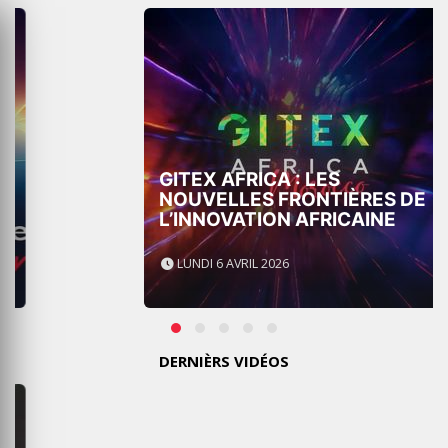
GITEX AFRICA : LES
NOUVELLES FRONTIÈRES DE
L’INNOVATION AFRICAINE
LUNDI 6 AVRIL 2026
DERNIÈRS VIDÉOS