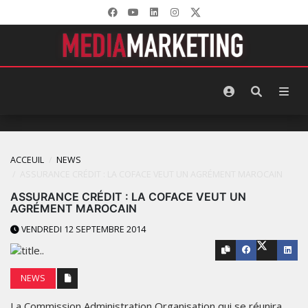
ACCEUIL
NEWS
ASSURANCE CRÉDIT : LA COFACE VEUT UN AGRÉMENT MAROCAIN
ASSURANCE CRÉDIT : LA COFACE VEUT UN
AGRÉMENT MAROCAIN
VENDREDI 12 SEPTEMBRE 2014
NEWS
La Commission Administration Organisation qui se réunira