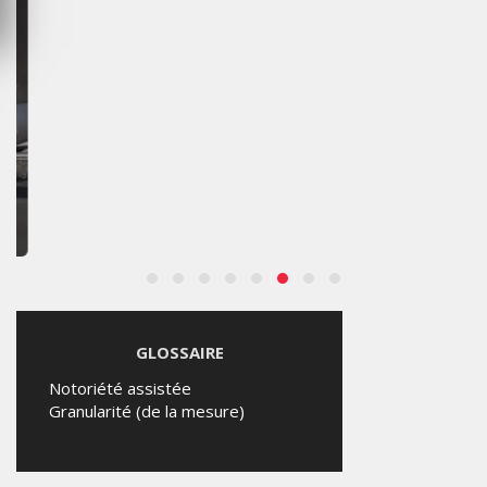
MARKETING
NIKE STUDIO FLEECE : UNE
NOUVELLE GÉNÉRATION DE
VÊTEMENTS DE SPORT
PENSÉE POUR LE QUOTIDIEN
MERCREDI 5 AOÛT 2026
GLOSSAIRE
Notoriété assistée
Granularité (de la mesure)