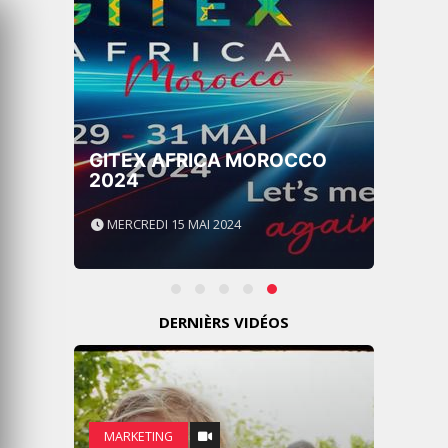
GITEX AFRICA MOROCCO
2024
MERCREDI 15 MAI 2024
DERNIÈRS VIDÉOS
MARKETING