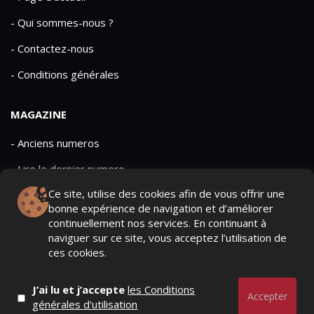
- Qui sommes-nous ?
- Contactez-nous
- Conditions générales
MAGAZINE
- Anciens numeros
- Lire le dernier numero
Ce site, utilise des cookies afin de vous offrir une
- Publicite
bonne expérience de navigation et d’améliorer
continuellement nos services. En continuant à
naviguer sur ce site, vous acceptez l’utilisation de
ces cookies.
QUI SOMMES-NOUS ?
CONTACTEZ-NOUS
J’ai lu et j’accepte
les Conditions
MENTIONS LÉGALES
Accepter
générales d'utilisation