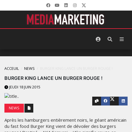
ACCEUIL
NEWS
BURGER KING LANCE UN BURGER ROUGE !
BURGER KING LANCE UN BURGER ROUGE !
JEUDI 18 JUIN 2015
NEWS
Après les hamburgers entièrement noirs, le géant américain
du fast food Burger King vient de dévoiler des burgers