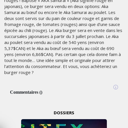
rouges ! Baptisé « AKA Samurai « (Aka signifie rouge en
japonais), ce burger sera vendu en deux options: Aka
Samurai au bœuf ou encore le Aka Samurai au poulet. Les
deux sont servis sur du pain de couleur rouge et garnis de
fromage rouge, de tomates (rouges) ainsi que d’une sauce
épicée au chili (rouge). Le Aka burger sera en vente dans les
succursales japonaises à partir du 3 juillet prochain. Le Aka
au poulet sera vendu au coût de 540 yens (environ
5,37$CAN) et le Aka au bœuf sera vendu au coût de 690
yens (environ 6,86$CAN). Pas certain que cela donne faim à
tout le monde… Une idée simple et originale pour attirer
l’attention du consommateur. Et vous, vous achèteriez un
burger rouge ?
Commentaires
(
)
DOSSIERS