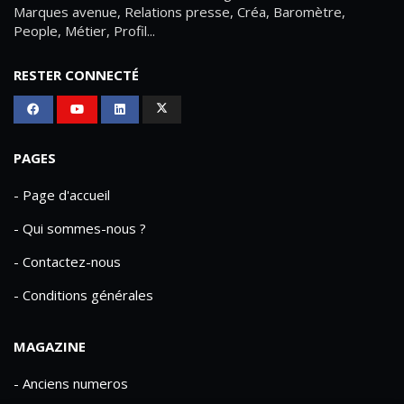
Marques avenue, Relations presse, Créa, Baromètre,
People, Métier, Profil...
RESTER CONNECTÉ
PAGES
- Page d'accueil
- Qui sommes-nous ?
- Contactez-nous
- Conditions générales
MAGAZINE
- Anciens numeros