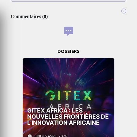
Commentaires
(
0
)
DOSSIERS
GITEX AFRICA : LES
NOUVELLES FRONTIÈRES DE
L’INNOVATION AFRICAINE
LUNDI 6 AVRIL 2026