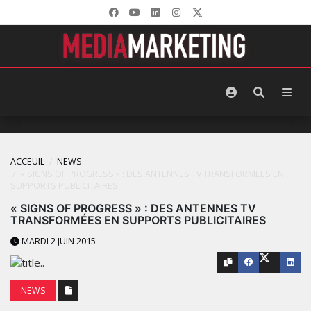
ACCEUIL
NEWS
« SIGNS OF PROGRESS » : DES ANTENNES TV TRANSFORMÉES EN
SUPPORTS PUBLICITAIRES
« SIGNS OF PROGRESS » : DES ANTENNES TV
TRANSFORMÉES EN SUPPORTS PUBLICITAIRES
MARDI 2 JUIN 2015
NEWS