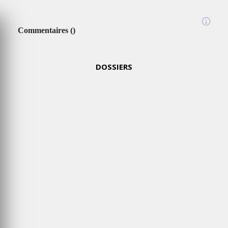
2024
Commentaires
(
)
MERCREDI
15 MAI
2024
DOSSIERS