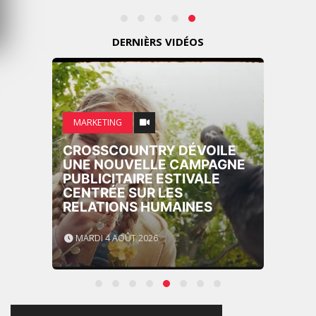
DERNIÈRS VIDÉOS
MARKETING
CROSSCOUNTRY DÉVOILE
UNE NOUVELLE CAMPAGNE
PUBLICITAIRE ESTIVALE
CENTRÉE SUR LES
RELATIONS HUMAINES
MARDI 4 AOÛT 2026