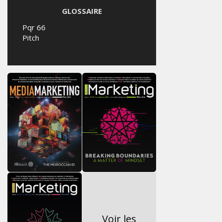
GLOSSAIRE
Pqr 66
Pitch
Voir les