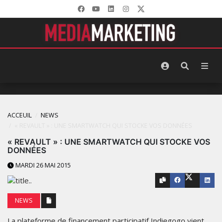
ACCEUIL
NEWS
« REVAULT » : UNE SMARTWATCH QUI STOCKE VOS DONNÉES
« REVAULT » : UNE SMARTWATCH QUI STOCKE VOS
DONNÉES
MARDI 26 MAI 2015
NEWS
La plateforme de financement participatif Indiegogo vient