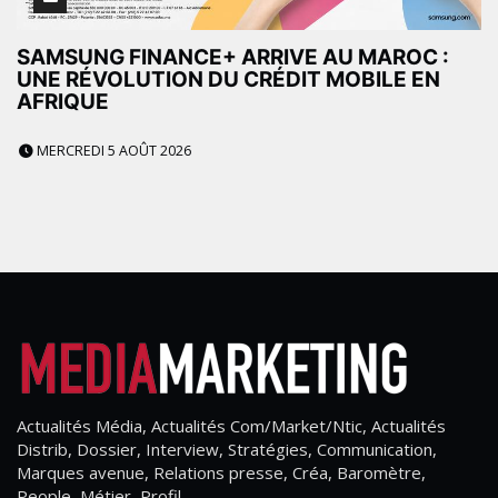
SAMSUNG FINANCE+ ARRIVE AU MAROC :
UNE RÉVOLUTION DU CRÉDIT MOBILE EN
AFRIQUE
MERCREDI 5 AOÛT 2026
Actualités Média, Actualités Com/Market/Ntic, Actualités
Distrib, Dossier, Interview, Stratégies, Communication,
Marques avenue, Relations presse, Créa, Baromètre,
People, Métier, Profil...