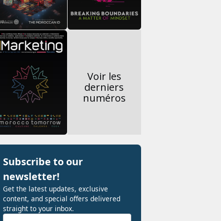
Voir les
derniers
numéros