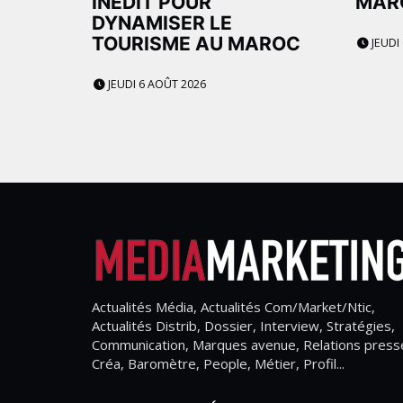
INÉDIT POUR
MAR
DYNAMISER LE
TOURISME AU MAROC
JEUDI
JEUDI 6 AOÛT 2026
Actualités Média, Actualités Com/Market/Ntic,
Actualités Distrib, Dossier, Interview, Stratégies,
Communication, Marques avenue, Relations press
Créa, Baromètre, People, Métier, Profil...