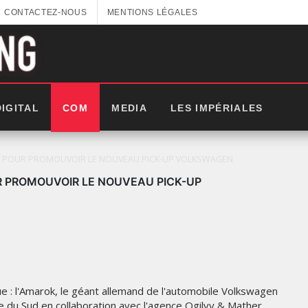
CONTACTEZ-NOUS
MENTIONS LÉGALES
DIGITAL
COM
MEDIA
LES IMPÉRIALES
E POUR PROMOUVOIR LE NOUVEAU PICK-UP VOLKSWAGEN
R PROMOUVOIR LE NOUVEAU PICK-UP
e : l'Amarok, le géant allemand de l'automobile Volkswagen
LES IMPÉRIALES WEEK 2025:
ue du Sud en collaboration avec l'agence Ogilvy & Mather.