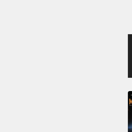
MERCREDI 5 AOÛT 2026