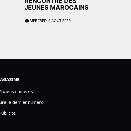
E
RENCONTRE DES
JEUNES MAROCAINS
MERCREDI 5 AOÛT 2026
AGAZINE
 Anciens numeros
Lire le dernier numero
Publicite