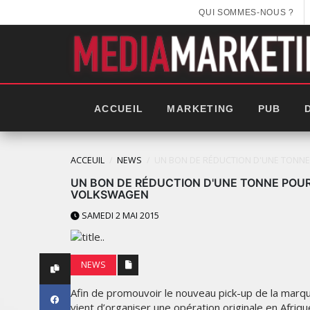
QUI SOMMES-NOUS ?
ACCUEIL
MARKETING
PUB
ACCEUIL
NEWS
UN BON DE RÉDUCTION D'UNE TONN
UN BON DE RÉDUCTION D'UNE TONNE POU
VOLKSWAGEN
SAMEDI 2 MAI 2015
NEWS
Afin de promouvoir le nouveau pick-up de la marqu
vient d’organiser une opération originale en Afriq