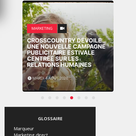
MARKETING
CROSSCOUNTRY DÉVOILE
UNE NOUVELLE CAMPAGNE
PUBLICITAIRE ESTIVALE
CENTRÉE SUR LES
RELATIONS HUMAINES
MARDI 4 AOÛT 2026
GLOSSAIRE
Marqueur
Marketing direct