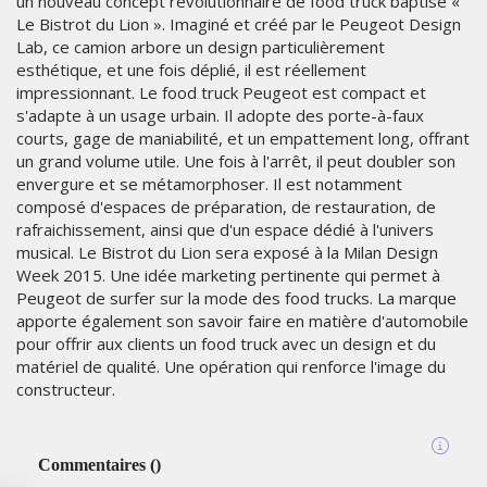
un nouveau concept révolutionnaire de food truck baptisé «
Le Bistrot du Lion ». Imaginé et créé par le Peugeot Design
Lab, ce camion arbore un design particulièrement
esthétique, et une fois déplié, il est réellement
impressionnant. Le food truck Peugeot est compact et
s'adapte à un usage urbain. Il adopte des porte-à-faux
courts, gage de maniabilité, et un empattement long, offrant
un grand volume utile. Une fois à l'arrêt, il peut doubler son
envergure et se métamorphoser. Il est notamment
composé d'espaces de préparation, de restauration, de
rafraichissement, ainsi que d'un espace dédié à l'univers
musical. Le Bistrot du Lion sera exposé à la Milan Design
Week 2015. Une idée marketing pertinente qui permet à
Peugeot de surfer sur la mode des food trucks. La marque
apporte également son savoir faire en matière d'automobile
pour offrir aux clients un food truck avec un design et du
matériel de qualité. Une opération qui renforce l'image du
constructeur.
Commentaires
(
)