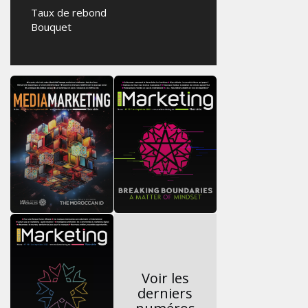
Taux de rebond
Bouquet
Voir les
derniers