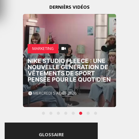
DERNIÈRS VIDÉOS
MARKETING
NIKE STUDIO FLEECE : UNE
NOUVELLE GÉNÉRATION DE
VÊTEMENTS DE SPORT
PENSÉE POUR LE QUOTIDIEN
MERCREDI 5 AOÛT 2026
GLOSSAIRE