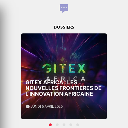
DOSSIERS
GITEX AFRICA : LES
NOUVELLES FRONTIÈRES DE
L’INNOVATION AFRICAINE
LUNDI 6 AVRIL 2026