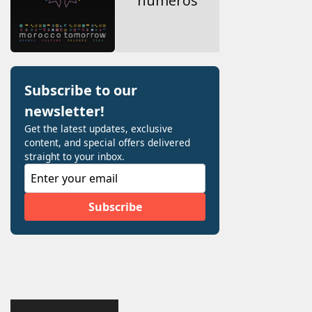
numéros