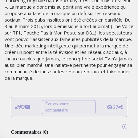
marketing originale baptisé « Curly, c’est Con mais c’est Bon
». La marque a donc mis au point une vraie expérience qui
propose aux fans de la marque un défi sur les réseaux
sociaux. Trois pubs insolites ont été créées en parallèle. Du
3 au 8 mars 2015, lors d'émissions à fort audimat (The Voice
sur TF1, Touche Pas à Mon Poste sur D8...), les spectateurs
vont pouvoir assister aux fameuses publicités de la marque.
Une idée marketing intelligente qui permet à la marque de
créer un point entre la télévision et les réseaux sociaux, à
l'heure où plus que jamais, le concept de social TV n'a jamais
aussi bien marché. Une initiative pertinente pour engager sa
communauté de fans sur les réseaux sociaux et faire parler
de la marque.
Écrivez votre
37
commentaire
Commentaires
(
0
)