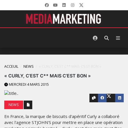
ACCEUIL
NEWS
« CURLY, C’EST C** MAIS C’EST BON »
« CURLY, C’EST C** MAIS C’EST BON »
MERCREDI 4 MARS 2015
NEWS
En France, la marque de biscuits d'apéritif Curly a collaboré
avec l'agence STJOHN'S pour mettre en place une opération