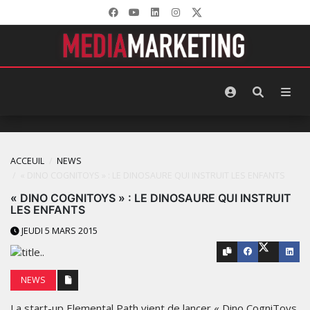
ACCEUIL
NEWS
« DINO COGNITOYS » : LE DINOSAURE QUI INSTRUIT LES ENFANTS
« DINO COGNITOYS » : LE DINOSAURE QUI INSTRUIT
LES ENFANTS
JEUDI 5 MARS 2015
NEWS
La start-up Elemental Path vient de lancer « Dino CogniToys