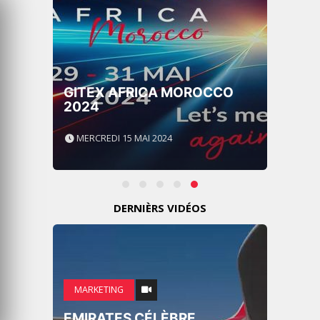
GITEX AFRICA MOROCCO
2024
MERCREDI 15 MAI 2024
DERNIÈRS VIDÉOS
MARKETING
EMIRATES CÉLÈBRE