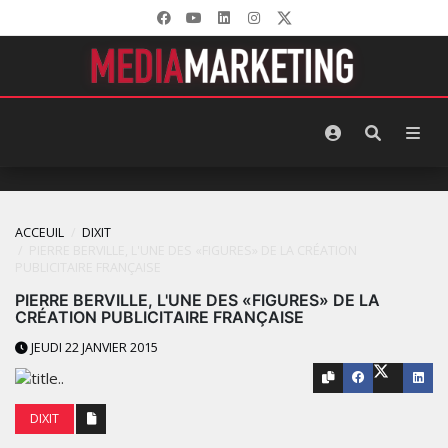
ACCEUIL
DIXIT
PIERRE BERVILLE, L'UNE DES «FIGURES» DE LA CRÉATION
PUBLICITAIRE FRANÇAISE
PIERRE BERVILLE, L'UNE DES «FIGURES» DE LA
CRÉATION PUBLICITAIRE FRANÇAISE
JEUDI 22 JANVIER 2015
DIXIT