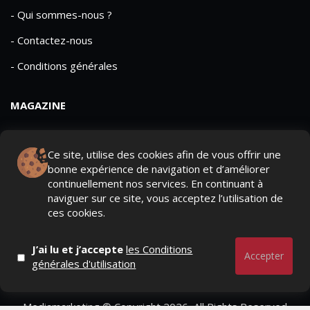
- Qui sommes-nous ?
- Contactez-nous
- Conditions générales
MAGAZINE
- Anciens numeros
Ce site, utilise des cookies afin de vous offrir une
- Lire le dernier numero
bonne expérience de navigation et d’améliorer
continuellement nos services. En continuant à
- Publicite
naviguer sur ce site, vous acceptez l’utilisation de
ces cookies.
J’ai lu et j’accepte
les Conditions
Accepter
générales d'utilisation
QUI SOMMES-NOUS ?
CONTACTEZ-NOUS
MENTIONS LÉGALES
Mediamarketing
© Copyright 2026, All Rights Reserved