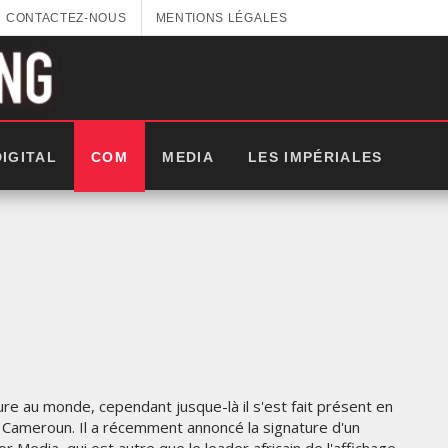
CONTACTEZ-NOUS
MENTIONS LÉGALES
DIGITAL
COM
MEDIA
LES IMPÉRIALES
e au monde, cependant jusque-là il s'est fait présent en
et Cameroun. Il a récemment annoncé la signature d'un
LES IMPÉRIALES WEEK 2025: