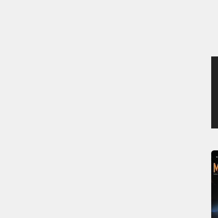
MERCREDI 5 AOÛT 2026