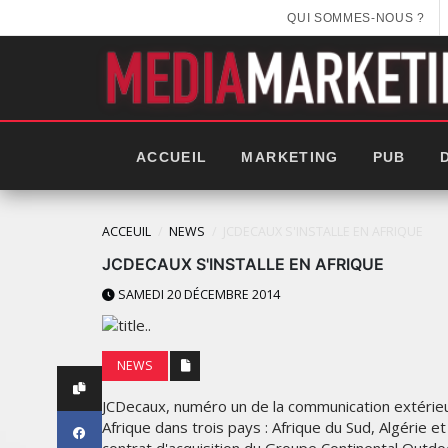
QUI SOMMES-NOUS ?
ACCUEIL
MARKETING
PUB
ACCEUIL
NEWS
JCDECAUX S'INSTALLE EN AFRIQUE
JCDECAUX S'INSTALLE EN AFRIQUE
SAMEDI 20 DÉCEMBRE 2014
NEWS
JCDecaux, numéro un de la communication extérieur
Afrique dans trois pays : Afrique du Sud, Algérie 