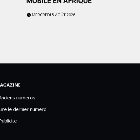
MOBILE EN AFRIQUE
MERCREDI 5 AOÛT 2026
AGAZINE
 Anciens numeros
Lire le dernier numero
Publicite