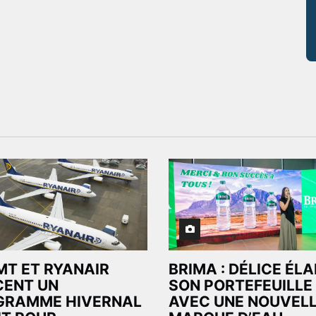
MT ET RYANAIR
BRIMA : DÉLICE ÉL
CENT UN
SON PORTEFEUILLE
GRAMME HIVERNAL
AVEC UNE NOUVEL