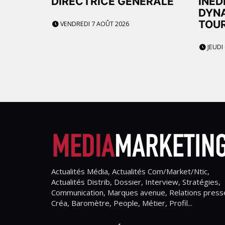
DIRECTRICE GÉNÉRALE
INÉD
DYNA
TOU
VENDREDI 7 AOÛT 2026
JEUDI
Actualités Média, Actualités Com/Market/Ntic,
Actualités Distrib, Dossier, Interview, Stratégies,
Communication, Marques avenue, Relations press
Créa, Baromètre, People, Métier, Profil...