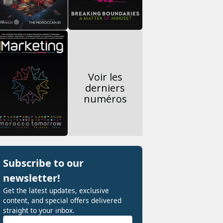
Voir les
derniers
numéros