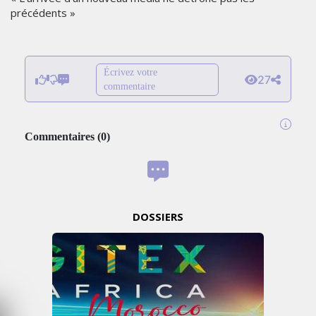
précédents »
Écrivez votre
27
commentaire
Commentaires
(
0
)
DOSSIERS