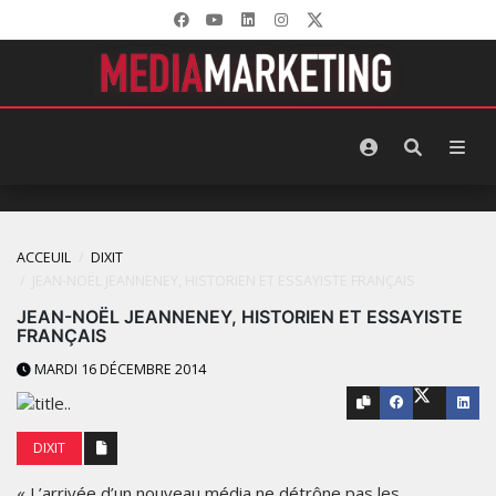
ACCEUIL
DIXIT
JEAN-NOËL JEANNENEY, HISTORIEN ET ESSAYISTE FRANÇAIS
JEAN-NOËL JEANNENEY, HISTORIEN ET ESSAYISTE
FRANÇAIS
MARDI 16 DÉCEMBRE 2014
DIXIT
« L’arrivée d’un nouveau média ne détrône pas les