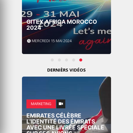
GITEX AFRICA MOROCCO
2024
MERCREDI 15 MAI 2024
DERNIÈRS VIDÉOS
MARKETING
EMIRATES CÉLÈBRE
L’IDENTITÉ DES ÉMIRATS
AVEC UNE LIVRÉE SPÉCIALE