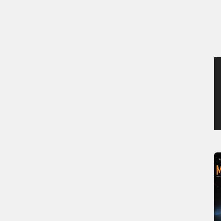
MERCREDI 5 AOÛT 2026