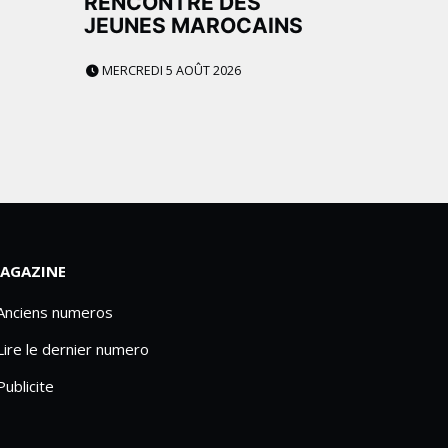
E
RENCONTRE DES
JEUNES MAROCAINS
MERCREDI 5 AOÛT 2026
AGAZINE
 Anciens numeros
Lire le dernier numero
Publicite