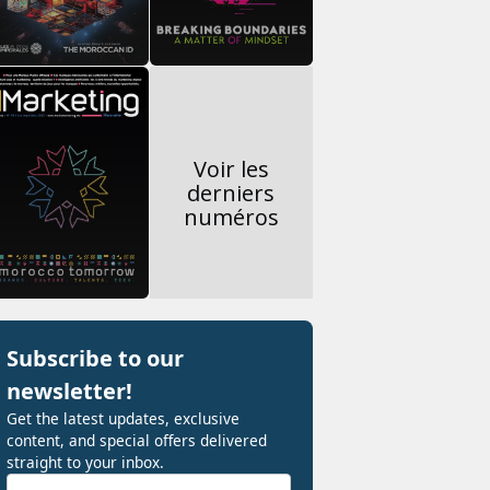
Voir les
derniers
numéros