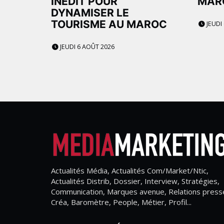
INÉDIT POUR
MAR
DYNAMISER LE
TOURISME AU MAROC
JEUDI
JEUDI 6 AOÛT 2026
Actualités Média, Actualités Com/Market/Ntic,
Actualités Distrib, Dossier, Interview, Stratégies,
Communication, Marques avenue, Relations press
Créa, Baromètre, People, Métier, Profil...