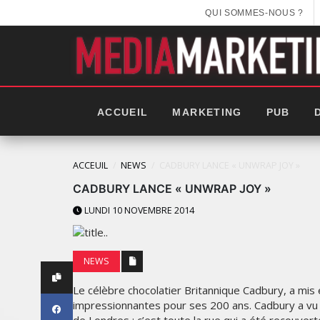
QUI SOMMES-NOUS ?
ACCUEIL
MARKETING
PUB
ACCEUIL
NEWS
CADBURY LANCE « UNWRAP JOY »
CADBURY LANCE « UNWRAP JOY »
LUNDI 10 NOVEMBRE 2014
NEWS
Le célèbre chocolatier Britannique Cadbury, a mis
impressionnantes pour ses 200 ans. Cadbury a vu 