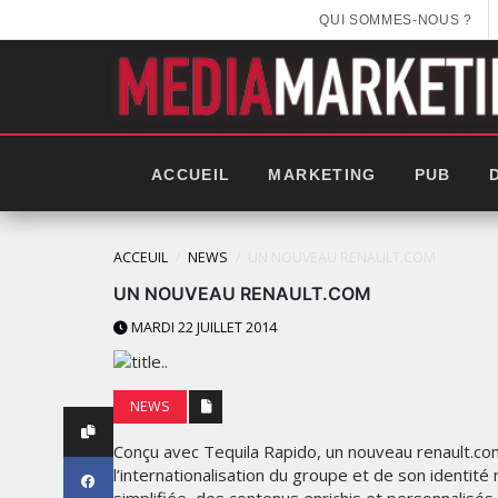
QUI SOMMES-NOUS ?
ACCUEIL
MARKETING
PUB
ACCEUIL
NEWS
UN NOUVEAU RENAULT.COM
UN NOUVEAU RENAULT.COM
MARDI 22 JUILLET 2014
NEWS
Conçu avec Tequila Rapido, un nouveau renault.com v
l’internationalisation du groupe et de son identit