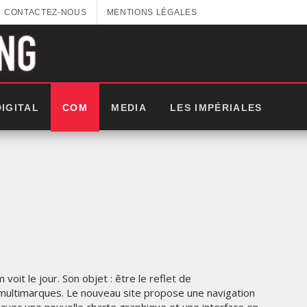
CONTACTEZ-NOUS
MENTIONS LÉGALES
DIGITAL
COM
MEDIA
LES IMPÉRIALES
oit le jour. Son objet : être le reflet de
é multimarques. Le nouveau site propose une navigation
LES IMPÉRIALES WEEK 2025: