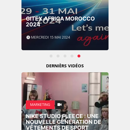
GITEX AFRICA MOROCCO
2024
MERCREDI 15 MAI 2024
DERNIÈRS VIDÉOS
MARKETING
NIKE STUDIO FLEECE : UNE
NOUVELLE GÉNÉRATION DE
VÊTEMENTS DE SPORT