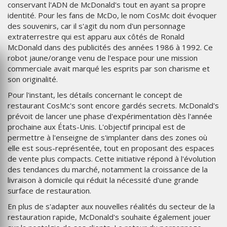
conservant l'ADN de McDonald's tout en ayant sa propre
identité. Pour les fans de McDo, le nom CosMc doit évoquer
des souvenirs, car il s'agit du nom d'un personnage
extraterrestre qui est apparu aux côtés de Ronald
McDonald dans des publicités des années 1986 à 1992. Ce
robot jaune/orange venu de l'espace pour une mission
commerciale avait marqué les esprits par son charisme et
son originalité.
Pour l'instant, les détails concernant le concept de
restaurant CosMc's sont encore gardés secrets. McDonald's
prévoit de lancer une phase d'expérimentation dès l'année
prochaine aux États-Unis. L'objectif principal est de
permettre à l'enseigne de s'implanter dans des zones où
elle est sous-représentée, tout en proposant des espaces
de vente plus compacts. Cette initiative répond à l'évolution
des tendances du marché, notamment la croissance de la
livraison à domicile qui réduit la nécessité d'une grande
surface de restauration.
En plus de s'adapter aux nouvelles réalités du secteur de la
restauration rapide, McDonald's souhaite également jouer