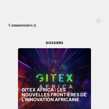
Commentaires
(
)
DOSSIERS
GITEX AFRICA : LES
NOUVELLES FRONTIÈRES DE
L’INNOVATION AFRICAINE