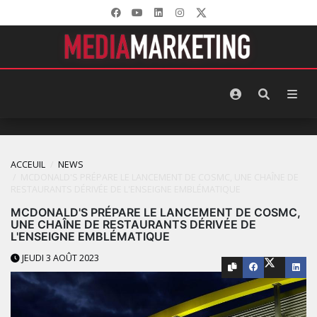
ACCEUIL
NEWS
MCDONALD'S PRÉPARE LE LANCEMENT DE COSMC, UNE CHAÎNE DE
RESTAURANTS DÉRIVÉE DE L'ENSEIGNE EMBLÉMATIQUE
MCDONALD'S PRÉPARE LE LANCEMENT DE COSMC,
UNE CHAÎNE DE RESTAURANTS DÉRIVÉE DE
L'ENSEIGNE EMBLÉMATIQUE
JEUDI 3 AOÛT 2023