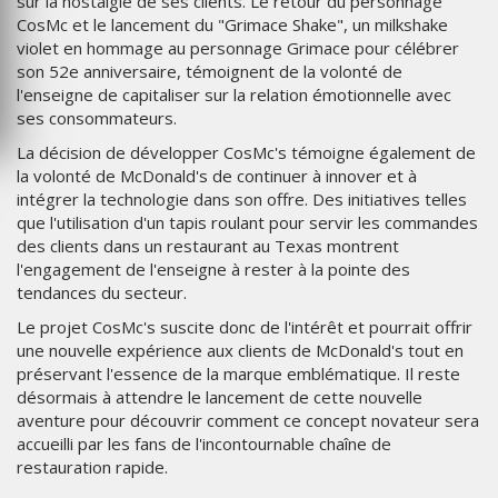
sur la nostalgie de ses clients. Le retour du personnage
CosMc et le lancement du "Grimace Shake", un milkshake
violet en hommage au personnage Grimace pour célébrer
son 52e anniversaire, témoignent de la volonté de
l'enseigne de capitaliser sur la relation émotionnelle avec
ses consommateurs.
La décision de développer CosMc's témoigne également de
la volonté de McDonald's de continuer à innover et à
intégrer la technologie dans son offre. Des initiatives telles
que l'utilisation d'un tapis roulant pour servir les commandes
des clients dans un restaurant au Texas montrent
l'engagement de l'enseigne à rester à la pointe des
tendances du secteur.
Le projet CosMc's suscite donc de l'intérêt et pourrait offrir
une nouvelle expérience aux clients de McDonald's tout en
préservant l'essence de la marque emblématique. Il reste
désormais à attendre le lancement de cette nouvelle
aventure pour découvrir comment ce concept novateur sera
accueilli par les fans de l'incontournable chaîne de
restauration rapide.