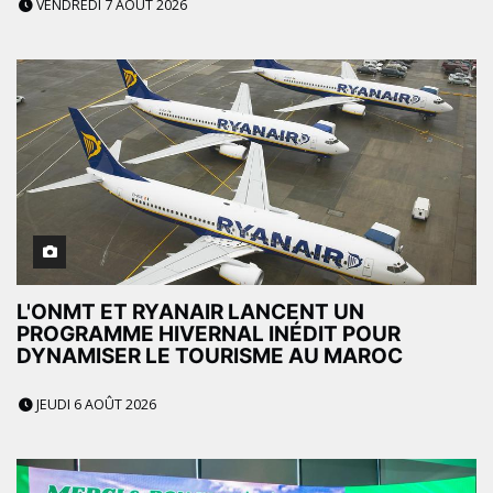
VENDREDI 7 AOÛT 2026
L'ONMT ET RYANAIR LANCENT UN
PROGRAMME HIVERNAL INÉDIT POUR
DYNAMISER LE TOURISME AU MAROC
JEUDI 6 AOÛT 2026