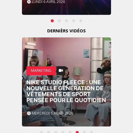
LUNDI 6 AVRIL 2026
DERNIÈRS VIDÉOS
MARKETING
NIKE STUDIO FLEECE : UNE
NOUVELLE GÉNÉRATION DE
VÊTEMENTS DE SPORT
PENSÉE POUR LE QUOTIDIEN
MERCREDI 5 AOÛT 2026