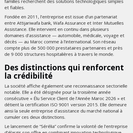
familles recherchent des solutions technologiques simples
et fiables.
Fondée en 2011, l’entreprise est issue d’un partenariat
entre Attijariwafa bank, Wafa Assurance et Inter Mutuelles
Assistance. Elle intervient en continu dans plusieurs
domaines d’assistance — automobile, médicale, voyage et
décès — au Maroc comme à l’international. Son réseau
compte plus de 500 000 prestataires partenaires et près
de 9 000 structures hospitalières à travers le monde.
Des distinctions qui renforcent
la crédibilité
La société affiche également une reconnaissance sectorielle
notable. Elle a été désignée pour la troisième année
consécutive « Élu Service Client de l’Année Maroc 2026 » et
détient la certification ISO 9001 version 2015. Elle demeure
ainsi la seule entreprise d’assistance du marché national à
cumuler ces deux distinctions.
Le lancement de “Sérélia” confirme la volonté de l’entreprise
d’élargir son offre en combinant innovation technologique,