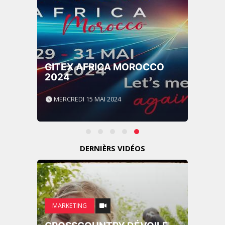
GITEX AFRICA MOROCCO
2024
MERCREDI 15 MAI 2024
DERNIÈRS VIDÉOS
MARKETING