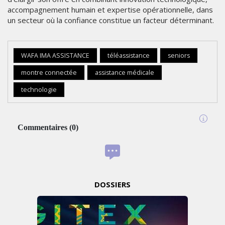
accompagnement humain et expertise opérationnelle, dans
un secteur où la confiance constitue un facteur déterminant.
WAFA IMA ASSISTANCE
téléassistance
seniors
montre connectée
assistance médicale
technologie
Commentaires
(
0
)
DOSSIERS