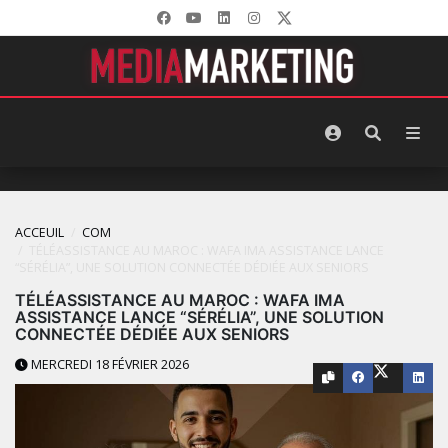
ACCEUIL
COM
TÉLÉASSISTANCE AU MAROC : WAFA IMA ASSISTANCE LANCE
“SÉRÉLIA”, UNE SOLUTION CONNECTÉE DÉDIÉE AUX SENIORS
TÉLÉASSISTANCE AU MAROC : WAFA IMA
ASSISTANCE LANCE “SÉRÉLIA”, UNE SOLUTION
CONNECTÉE DÉDIÉE AUX SENIORS
MERCREDI 18 FÉVRIER 2026