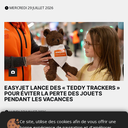
MERCREDI 29 JUILLET 2026
EASYJET LANCE DES « TEDDY TRACKERS »
POUR ÉVITER LA PERTE DES JOUETS
PENDANT LES VACANCES
LUNDI 27 JUILLET 2026
Ce site, utilise des cookies afin de vous offrir une
bonne expérience de navigation et d’améliorer