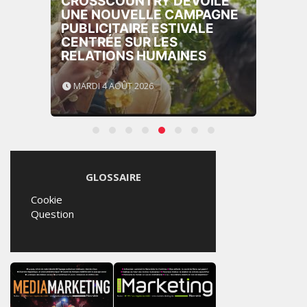
CROSSCOUNTRY DÉVOILE
UNE NOUVELLE CAMPAGNE
PUBLICITAIRE ESTIVALE
CENTRÉE SUR LES
RELATIONS HUMAINES
MARDI 4 AOÛT 2026
GLOSSAIRE
Cookie
Question