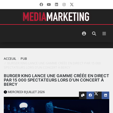
ACCEUIL
PUB
BURGER KING LANCE UNE GAMME CRÉÉE EN DIRECT PAR 15 000
SPECTATEURS LORS D’UN CONCERT À BERCY
BURGER KING LANCE UNE GAMME CRÉÉE EN DIRECT
PAR 15 000 SPECTATEURS LORS D’UN CONCERT À
BERCY
MERCREDI 8 JUILLET 2026