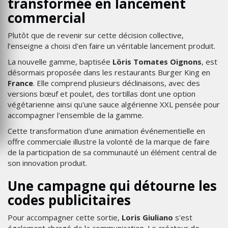
transformée en lancement
commercial
Plutôt que de revenir sur cette décision collective,
l’enseigne a choisi d'en faire un véritable lancement produit.
La nouvelle gamme, baptisée
Löris Tomates Oignons
, est
désormais proposée dans les restaurants Burger King en
France
. Elle comprend plusieurs déclinaisons, avec des
versions bœuf et poulet, des tortillas dont une option
végétarienne ainsi qu'une sauce algérienne XXL pensée pour
accompagner l'ensemble de la gamme.
Cette transformation d'une animation événementielle en
offre commerciale illustre la volonté de la marque de faire
de la participation de sa communauté un élément central de
son innovation produit.
Une campagne qui détourne les
codes publicitaires
Pour accompagner cette sortie,
Loris Giuliano
s'est
également chargé de la communication. Le créateur de