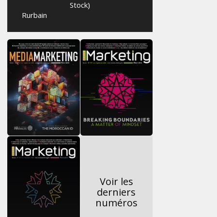
Stock)
Rurbain
Voir les
derniers
numéros