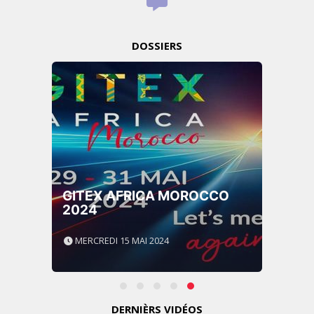
DOSSIERS
GITEX AFRICA MOROCCO
2024
MERCREDI 15 MAI 2024
DERNIÈRS VIDÉOS