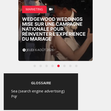
MARKETING
WEDGEWOOD WEDDINGS
MISE SUR UNE CAMPAGNE
NATIONALE POUR
RÉINVENTER L’EXPÉRIENCE
DU MARIAGE
JEUDI 6 AOÛT 2026
GLOSSAIRE
Sea (search engine advertising)
Pqr