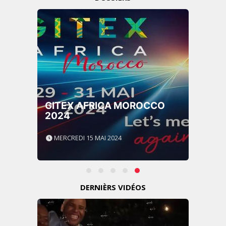
GITEX AFRICA MOROCCO
2024
MERCREDI 15 MAI 2024
DERNIÈRS VIDÉOS