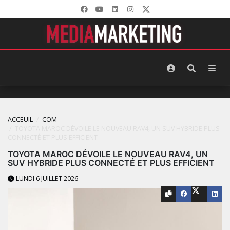
ACCEUIL
COM
TOYOTA MAROC DÉVOILE LE NOUVEAU RAV4, UN SUV HYBRIDE PLUS
CONNECTÉ ET PLUS EFFICIENT
TOYOTA MAROC DÉVOILE LE NOUVEAU RAV4, UN
SUV HYBRIDE PLUS CONNECTÉ ET PLUS EFFICIENT
LUNDI 6 JUILLET 2026