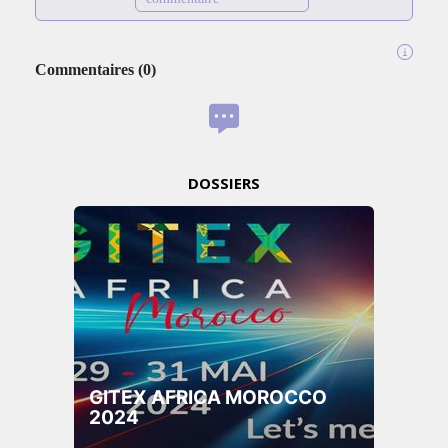
Commentaires
(
0
)
DOSSIERS
GITEX AFRICA MOROCCO
2024