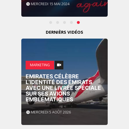
MERCREDI 15 MAI 2024
DERNIÈRS VIDÉOS
MARKETING
EMIRATES CÉLÈBRE
L’IDENTITÉ DES ÉMIRATS
AVEC UNE LIVRÉE SPÉCIALE
SUR SES AVIONS
EMBLÉMATIQUES
MERCREDI 5 AOÛT 2026