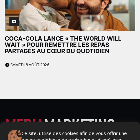
COCA-COLA LANCE « THE WORLD WILL
WAIT » POUR REMETTRE LES REPAS
PARTAGÉS AU CŒUR DU QUOTIDIEN
SAMEDI 8 AOÛT 2026
Ce site, utilise des cookies afin de vous offrir une
bonne expérience de navigation et d’améliorer