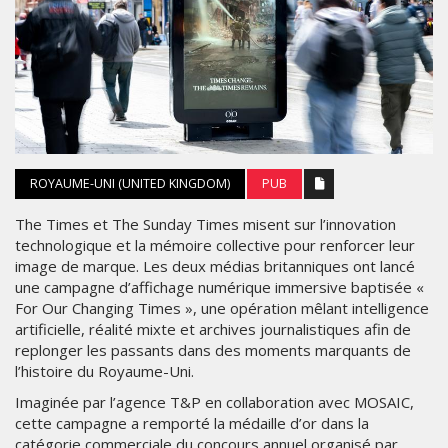
ROYAUME-UNI (UNITED KINGDOM)
PUB
The Times et The Sunday Times misent sur l’innovation
technologique et la mémoire collective pour renforcer leur
image de marque. Les deux médias britanniques ont lancé
une campagne d’affichage numérique immersive baptisée «
For Our Changing Times », une opération mêlant intelligence
artificielle, réalité mixte et archives journalistiques afin de
replonger les passants dans des moments marquants de
l’histoire du Royaume-Uni.
Imaginée par l’agence T&P en collaboration avec MOSAIC,
cette campagne a remporté la médaille d’or dans la
catégorie commerciale du concours annuel organisé par