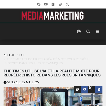
ACCEUIL
PUB
THE TIMES UTILISE L’IA ET LA RÉALITÉ MIXTE POUR RECRÉER
L’HISTOIRE DANS LES RUES BRITANNIQUES
THE TIMES UTILISE L’IA ET LA RÉALITÉ MIXTE POUR
RECRÉER L’HISTOIRE DANS LES RUES BRITANNIQUES
VENDREDI 22 MAI 2026