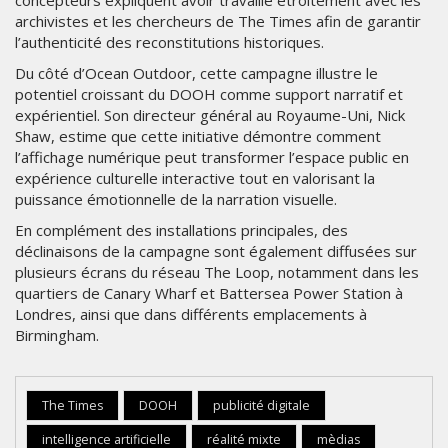
concepteurs expliquent avoir travaillé étroitement avec les
archivistes et les chercheurs de The Times afin de garantir
l’authenticité des reconstitutions historiques.
Du côté d’Ocean Outdoor, cette campagne illustre le
potentiel croissant du DOOH comme support narratif et
expérientiel. Son directeur général au Royaume-Uni, Nick
Shaw, estime que cette initiative démontre comment
l’affichage numérique peut transformer l’espace public en
expérience culturelle interactive tout en valorisant la
puissance émotionnelle de la narration visuelle.
En complément des installations principales, des
déclinaisons de la campagne sont également diffusées sur
plusieurs écrans du réseau The Loop, notamment dans les
quartiers de Canary Wharf et Battersea Power Station à
Londres, ainsi que dans différents emplacements à
Birmingham.
The Times
DOOH
publicité digitale
intelligence artificielle
réalité mixte
mèdias