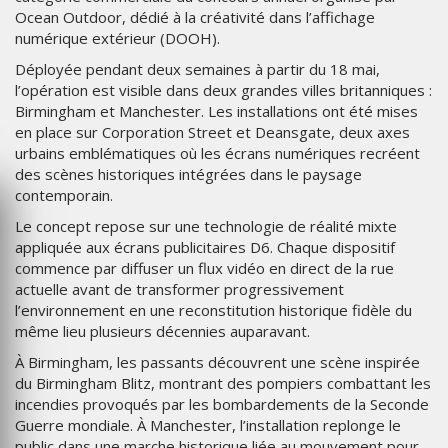
Ocean Outdoor, dédié à la créativité dans l’affichage
numérique extérieur (DOOH).
Déployée pendant deux semaines à partir du 18 mai,
l’opération est visible dans deux grandes villes britanniques :
Birmingham et Manchester. Les installations ont été mises
en place sur Corporation Street et Deansgate, deux axes
urbains emblématiques où les écrans numériques recréent
des scènes historiques intégrées dans le paysage
contemporain.
Le concept repose sur une technologie de réalité mixte
appliquée aux écrans publicitaires D6. Chaque dispositif
commence par diffuser un flux vidéo en direct de la rue
actuelle avant de transformer progressivement
l’environnement en une reconstitution historique fidèle du
même lieu plusieurs décennies auparavant.
À Birmingham, les passants découvrent une scène inspirée
du Birmingham Blitz, montrant des pompiers combattant les
incendies provoqués par les bombardements de la Seconde
Guerre mondiale. À Manchester, l’installation replonge le
public dans une marche historique liée au mouvement pour