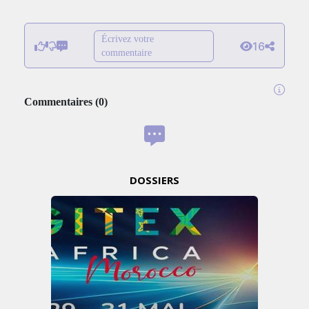
Écrivez votre
16
commentaire
Commentaires
(
0
)
DOSSIERS