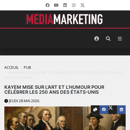
ACCEUIL
PUB
KAYEM MISE SUR L’ART ET L’HUMOUR POUR CÉLÉBRER LES 250 ANS
DES ÉTATS-UNIS
KAYEM MISE SUR L’ART ET L’HUMOUR POUR
CÉLÉBRER LES 250 ANS DES ÉTATS-UNIS
JEUDI 28 MAI 2026