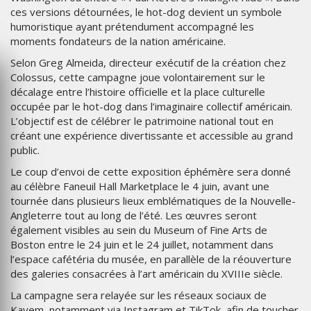
ces versions détournées, le hot-dog devient un symbole
humoristique ayant prétendument accompagné les
moments fondateurs de la nation américaine.
Selon Greg Almeida, directeur exécutif de la création chez
Colossus, cette campagne joue volontairement sur le
décalage entre l’histoire officielle et la place culturelle
occupée par le hot-dog dans l’imaginaire collectif américain.
L’objectif est de célébrer le patrimoine national tout en
créant une expérience divertissante et accessible au grand
public.
Le coup d’envoi de cette exposition éphémère sera donné
au célèbre Faneuil Hall Marketplace le 4 juin, avant une
tournée dans plusieurs lieux emblématiques de la Nouvelle-
Angleterre tout au long de l’été. Les œuvres seront
également visibles au sein du Museum of Fine Arts de
Boston entre le 24 juin et le 24 juillet, notamment dans
l’espace cafétéria du musée, en parallèle de la réouverture
des galeries consacrées à l’art américain du XVIIIe siècle.
La campagne sera relayée sur les réseaux sociaux de
Kayem, notamment via Instagram et TikTok, afin de toucher