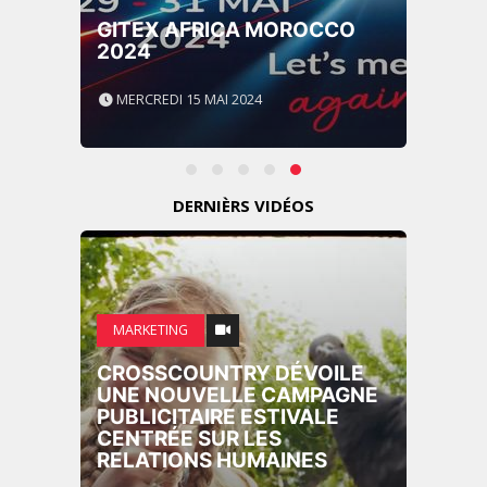
GITEX AFRICA MOROCCO
2024
MERCREDI 15 MAI 2024
DERNIÈRS VIDÉOS
MARKETING
CROSSCOUNTRY DÉVOILE
UNE NOUVELLE CAMPAGNE
PUBLICITAIRE ESTIVALE
CENTRÉE SUR LES
RELATIONS HUMAINES