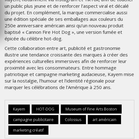
un public plus jeune et de renforcer l’aspect viral et décalé
du projet. En complément, la marque commercialise aussi
une édition spéciale de ses emballages aux couleurs du
250e anniversaire américain ainsi qu’un nouveau produit
baptisé « Cannon Fire Hot Dog », une version fumée et
épicée du célèbre hot-dog.
Cette collaboration entre art, publicité et gastronomie
illustre une tendance croissante des marques à créer des
expériences culturelles immersives afin de renforcer leur
proximité avec les consommateurs. Entre hommage
patriotique et campagne marketing audacieuse, Kayem mise
sur la nostalgie, l’humour et l’identité régionale pour
marquer les célébrations de l’Amérique à 250 ans.
Kayem
HOT-DOG
Museum of Fine Arts Boston
campagne publicitaire
Colossus
art américain
marketing créatif