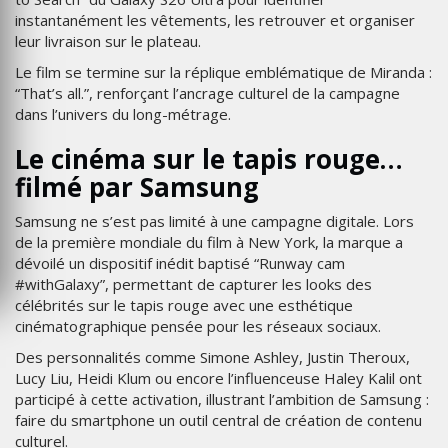
instantanément les vêtements, les retrouver et organiser
leur livraison sur le plateau.
Le film se termine sur la réplique emblématique de Miranda :
“That’s all.”, renforçant l’ancrage culturel de la campagne
dans l’univers du long-métrage.
Le cinéma sur le tapis rouge…
filmé par Samsung
Samsung ne s’est pas limité à une campagne digitale. Lors
de la première mondiale du film à New York, la marque a
dévoilé un dispositif inédit baptisé “Runway cam
#withGalaxy”, permettant de capturer les looks des
célébrités sur le tapis rouge avec une esthétique
cinématographique pensée pour les réseaux sociaux.
Des personnalités comme Simone Ashley, Justin Theroux,
Lucy Liu, Heidi Klum ou encore l’influenceuse Haley Kalil ont
participé à cette activation, illustrant l’ambition de Samsung :
faire du smartphone un outil central de création de contenu
culturel.