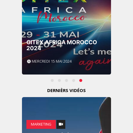
GITEX AFRICA MOROCCO
2024
MERCREDI 15 MAI 2024
DERNIÈRS VIDÉOS
MARKETING