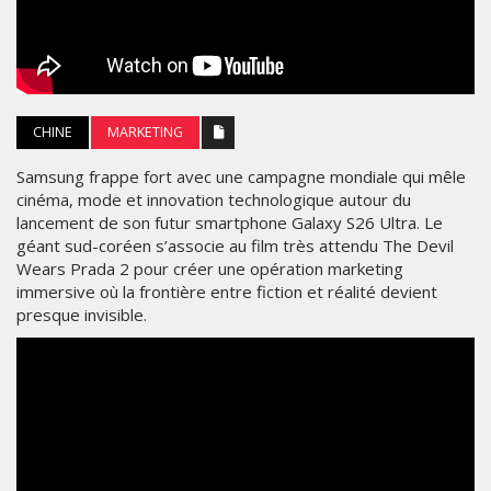
CHINE
MARKETING
Samsung frappe fort avec une campagne mondiale qui mêle
cinéma, mode et innovation technologique autour du
lancement de son futur smartphone Galaxy S26 Ultra. Le
géant sud-coréen s’associe au film très attendu The Devil
Wears Prada 2 pour créer une opération marketing
immersive où la frontière entre fiction et réalité devient
presque invisible.