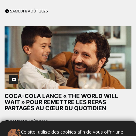
SAMEDI 8 AOÛT 2026
COCA-COLA LANCE « THE WORLD WILL
WAIT » POUR REMETTRE LES REPAS
PARTAGÉS AU CŒUR DU QUOTIDIEN
SAMEDI 8 AOÛT 2026
Ce site, utilise des cookies afin de vous offrir une