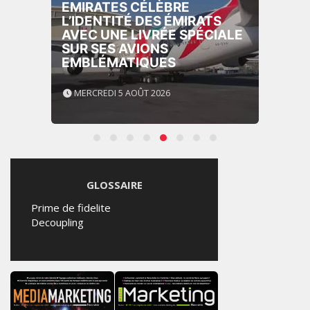
EMIRATES CÉLÈBRE
L’IDENTITÉ DES ÉMIRATS
AVEC UNE LIVRÉE SPÉCIALE
SUR SES AVIONS
EMBLÉMATIQUES
MERCREDI 5 AOÛT 2026
GLOSSAIRE
Prime de fidelite
Decoupling