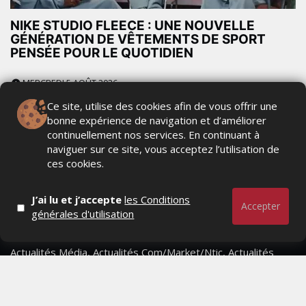
NIKE STUDIO FLEECE : UNE NOUVELLE
GÉNÉRATION DE VÊTEMENTS DE SPORT
PENSÉE POUR LE QUOTIDIEN
MERCREDI 5 AOÛT 2026
Ce site, utilise des cookies afin de vous offrir une
bonne expérience de navigation et d’améliorer
continuellement nos services. En continuant à
naviguer sur ce site, vous acceptez l’utilisation de
ces cookies.
J’ai lu et j’accepte
les Conditions
Accepter
générales d'utilisation
Actualités Média, Actualités Com/Market/Ntic, Actualités
Distrib, Dossier, Interview, Stratégies, Communication,
Marques avenue, Relations presse, Créa, Baromètre,
People, Métier, Profil...