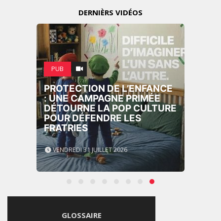
DERNIÈRS VIDÉOS
PUB
PROTECTION DE L’ENFANCE
: UNE CAMPAGNE PRIMÉE
DÉTOURNE LA POP CULTURE
POUR DÉFENDRE LES
FRATRIES
VENDREDI 31 JUILLET 2026
GLOSSAIRE