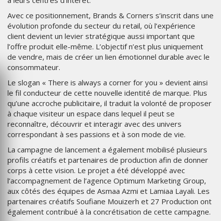
à leurs centres d’intérêt.
Avec ce positionnement, Brands & Corners s’inscrit dans une
évolution profonde du secteur du retail, où l’expérience
client devient un levier stratégique aussi important que
l’offre produit elle-même. L’objectif n’est plus uniquement
de vendre, mais de créer un lien émotionnel durable avec le
consommateur.
Le slogan « There is always a corner for you » devient ainsi
le fil conducteur de cette nouvelle identité de marque. Plus
qu’une accroche publicitaire, il traduit la volonté de proposer
à chaque visiteur un espace dans lequel il peut se
reconnaître, découvrir et interagir avec des univers
correspondant à ses passions et à son mode de vie.
La campagne de lancement a également mobilisé plusieurs
profils créatifs et partenaires de production afin de donner
corps à cette vision. Le projet a été développé avec
l’accompagnement de l’agence Optimum Marketing Group,
aux côtés des équipes de Asmaa Azmi et Lamiaa Layali. Les
partenaires créatifs Soufiane Mouizerh et 27 Production ont
également contribué à la concrétisation de cette campagne.