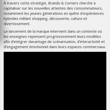
À travers cette stratégie, Brands & Corners cherche à
capitaliser sur les nouvelles attentes des consommateurs,
notamment les jeunes générations en quête d’expériences
hybrides mêlant shopping, découverte, culture et
divertissement.
Le lancement de la marque intervient dans un contexte où
les enseignes repensent progressivement leurs modèles
afin d’intégrer davantage de scénarisation, d’interactivité et
d’engagement émotionnel dans leurs espaces commerciaux.