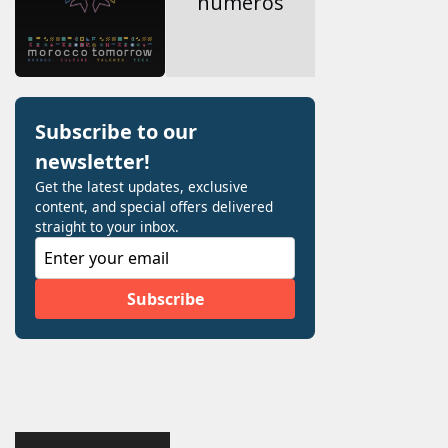
numéros