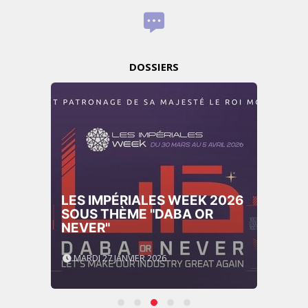
DOSSIERS
LES IMPÉRIALES WEEK 2026
SOUS THÈME "DABA OR
NEVER"
MARDI 27 JANVIER 2026