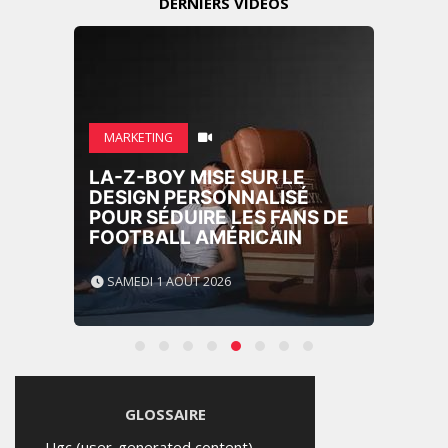
DERNIÈRS VIDÉOS
MARKETING
LA-Z-BOY MISE SUR LE
DESIGN PERSONNALISÉ
POUR SÉDUIRE LES FANS DE
FOOTBALL AMÉRICAIN
SAMEDI 1 AOÛT 2026
GLOSSAIRE
Ugc (user-generated content)