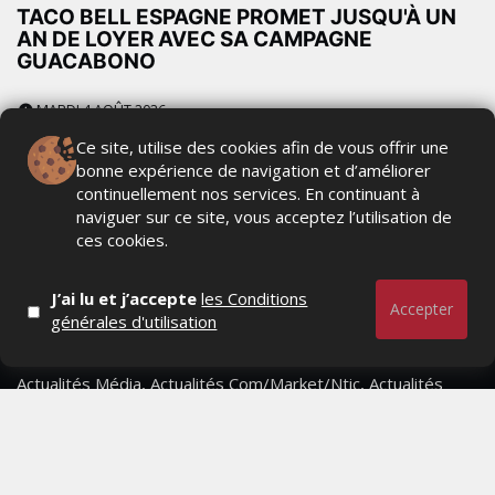
TACO BELL ESPAGNE PROMET JUSQU'À UN
AN DE LOYER AVEC SA CAMPAGNE
GUACABONO
MARDI 4 AOÛT 2026
Ce site, utilise des cookies afin de vous offrir une
bonne expérience de navigation et d’améliorer
continuellement nos services. En continuant à
naviguer sur ce site, vous acceptez l’utilisation de
ces cookies.
J’ai lu et j’accepte
les Conditions
Accepter
générales d'utilisation
Actualités Média, Actualités Com/Market/Ntic, Actualités
Distrib, Dossier, Interview, Stratégies, Communication,
Marques avenue, Relations presse, Créa, Baromètre,
People, Métier, Profil...