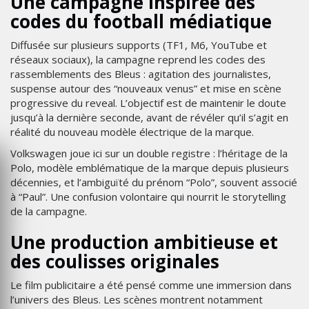
Une campagne inspirée des
codes du football médiatique
Diffusée sur plusieurs supports (TF1, M6, YouTube et
réseaux sociaux), la campagne reprend les codes des
rassemblements des Bleus : agitation des journalistes,
suspense autour des “nouveaux venus” et mise en scène
progressive du reveal. L’objectif est de maintenir le doute
jusqu’à la dernière seconde, avant de révéler qu’il s’agit en
réalité du nouveau modèle électrique de la marque.
Volkswagen joue ici sur un double registre : l’héritage de la
Polo, modèle emblématique de la marque depuis plusieurs
décennies, et l’ambiguïté du prénom “Polo”, souvent associé
à “Paul”. Une confusion volontaire qui nourrit le storytelling
de la campagne.
Une production ambitieuse et
des coulisses originales
Le film publicitaire a été pensé comme une immersion dans
l’univers des Bleus. Les scènes montrent notamment