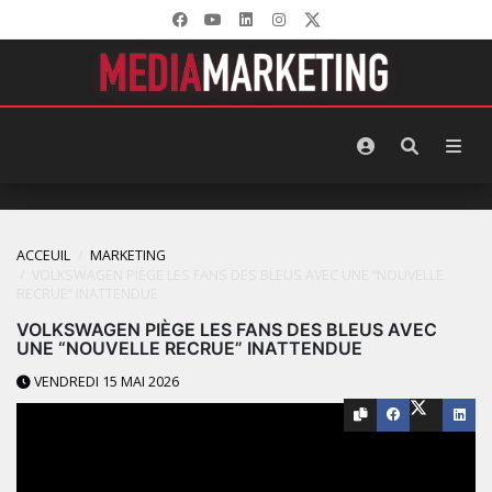
ACCEUIL
MARKETING
VOLKSWAGEN PIÈGE LES FANS DES BLEUS AVEC UNE “NOUVELLE
RECRUE” INATTENDUE
VOLKSWAGEN PIÈGE LES FANS DES BLEUS AVEC
UNE “NOUVELLE RECRUE” INATTENDUE
VENDREDI 15 MAI 2026