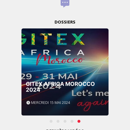
DOSSIERS
GITEX AFRICA MOROCCO
2024
MERCREDI 15 MAI 2024