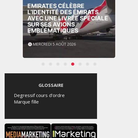
EMIRATES CÉLÈBRE
L’IDENTITÉ DES ÉMIRATS
AVEC UNE LIVRÉE SPÉCIALE
SUR SES AVIONS
EMBLÉMATIQUES
MERCREDI 5 AOÛT 2026
GLOSSAIRE
Degressif cours d’ordre
Marque fille