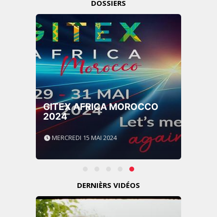
DOSSIERS
GITEX AFRICA MOROCCO
2024
MERCREDI 15 MAI 2024
DERNIÈRS VIDÉOS