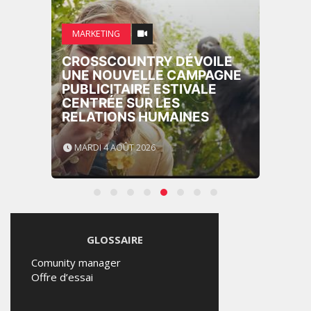
MARKETING
CROSSCOUNTRY DÉVOILE
UNE NOUVELLE CAMPAGNE
PUBLICITAIRE ESTIVALE
CENTRÉE SUR LES
RELATIONS HUMAINES
MARDI 4 AOÛT 2026
GLOSSAIRE
Comunity manager
Offre d’essai