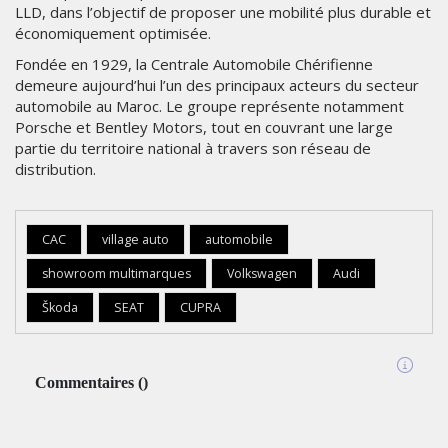
LLD, dans l’objectif de proposer une mobilité plus durable et
économiquement optimisée.
Fondée en 1929, la Centrale Automobile Chérifienne
demeure aujourd’hui l’un des principaux acteurs du secteur
automobile au Maroc. Le groupe représente notamment
Porsche et Bentley Motors, tout en couvrant une large
partie du territoire national à travers son réseau de
distribution.
CAC
village auto
automobile
showroom multimarques
Volkswagen
Audi
Škoda
SEAT
CUPRA
Commentaires
(
)